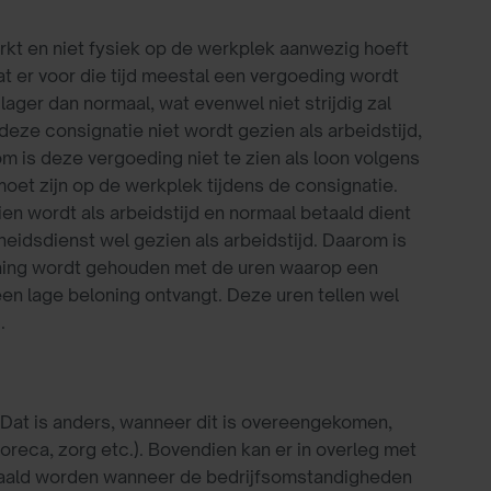
kt en niet fysiek op de werkplek aanwezig hoeft
at er voor die tijd meestal een vergoeding wordt
ger dan normaal, wat evenwel niet strijdig zal
eze consignatie niet wordt gezien als arbeidstijd,
m is deze vergoeding niet te zien als loon volgens
oet zijn op de werkplek tijdens de consignatie.
en wordt als arbeidstijd en normaal betaald dient
eidsdienst wel gezien als arbeidstijd. Daarom is
kening wordt gehouden met de uren waarop een
en lage beloning ontvangt. Deze uren tellen wel
)
.
 Dat is anders, wanneer dit is overeengekomen,
 horeca, zorg etc.). Bovendien kan er in overleg met
aald worden wanneer de bedrijfsomstandigheden