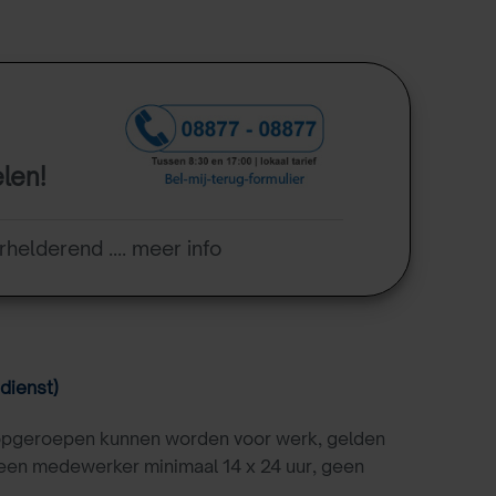
elen!
rhelderend .... meer info
dienst)
 opgeroepen kunnen worden voor werk, gelden
 een medewerker minimaal 14 x 24 uur, geen