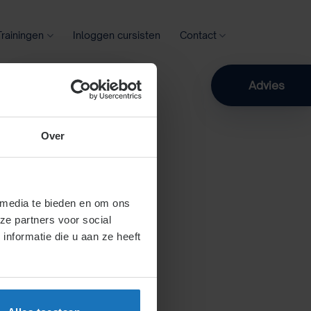
Trainingen
Inloggen cursisten
Contact
Zoeken
Advies
Over
 media te bieden en om ons
ze partners voor social
nformatie die u aan ze heeft