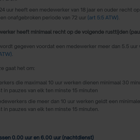
 24 uur heeft een medewerker van 18 jaar en ouder recht op
een onafgebroken periode van 72 uur
(art 5:5 ATW)
.
rker heeft minimaal recht op de volgende rusttijden (pauz
ordt gegeven voordat een medewerker meer dan 5.5 uur wer
 ATW)
.
ze gaat het om:
kers die maximaal 10 uur werken dienen minimaal 30 minut
st in pauzes van elk ten minste 15 minuten
dewerkers die meer dan 10 uur werken geldt een minimale
st in pauzes van elk ten minste 15 minuten.
sen 0.00 uur en 6.00 uur (nachtdienst)