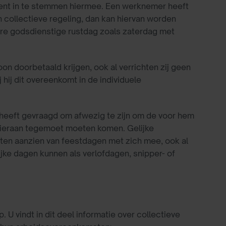
ent in te stemmen hiermee. Een werknemer heeft
en collectieve regeling, dan kan hiervan worden
e godsdienstige rustdag zoals zaterdag met
n doorbetaald krijgen, ook al verrichten zij geen
j hij dit overeenkomt in de individuele
heeft gevraagd om afwezig te zijn om de voor hem
 hieraan tegemoet moeten komen. Gelijke
ten aanzien van feestdagen met zich mee, ook al
jke dagen kunnen als verlofdagen, snipper- of
 vindt in dit deel informatie over collectieve