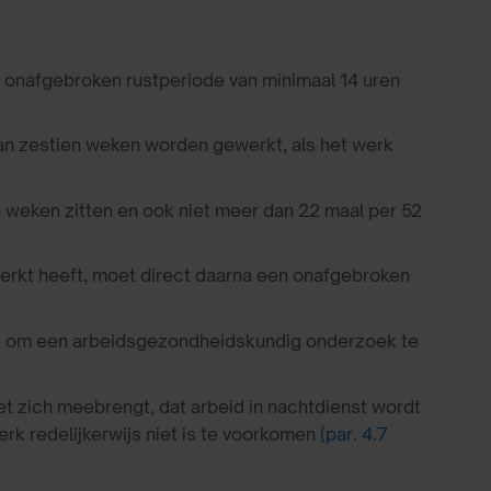
n onafgebroken rustperiode van minimaal 14 uren
an zestien weken worden gewerkt, als het werk
e weken zitten en ook niet meer dan 22 maal per 52
erkt heeft, moet direct daarna een onafgebroken
d om een arbeidsgezondheidskundig onderzoek te
et zich meebrengt, dat arbeid in nachtdienst wordt
erk redelijkerwijs niet is te voorkomen
(par. 4.7