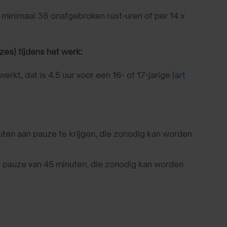
 minimaal 36 onafgebroken rust-uren of per 14 x
es) tijdens het werk:
kt, dat is 4.5 uur voor een 16- of 17-jarige
(art
en aan pauze te krijgen, die zonodig kan worden
 pauze van 45 minuten, die zonodig kan worden