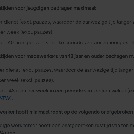
tijden voor jeugdigen bedragen maximaal:
r dienst (excl. pauzes, waardoor de aanwezige tijd langer za
per week (excl. pauzes).
ld 40 uren per week in elke periode van vier aaneengesl
tijden voor medewerkers van 18 jaar en ouder bedragen m
er dienst (excl. pauzes, waardoor de aanwezige tijd langer z
per week (excl. pauzes).
ld 48 uren per week in een periode van zestien weken (ex
7 ATW)
.
rker heeft minimaal recht op de volgende onafgebroken la
dige werknemer heeft een onafgebroken rusttijd van ten m
24 uren.