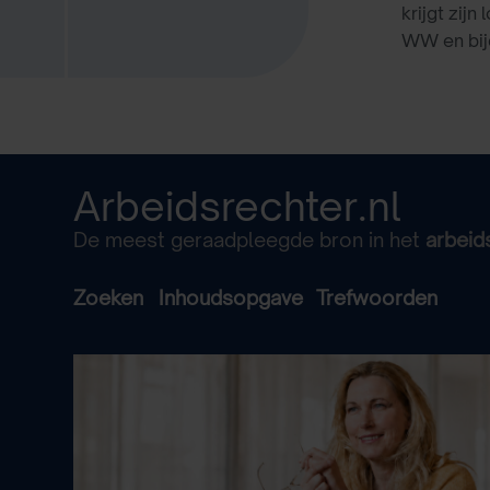
krijgt zij
WW en bijd
Arbeidsrechter.nl
De meest geraadpleegde bron in het
arbeid
Zoeken
Inhoudsopgave
Trefwoorden