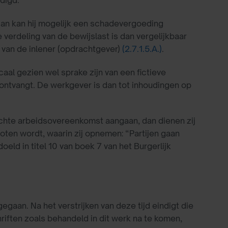
 dan kan hij mogelijk een schadevergoeding
erdeling van de bewijslast is dan vergelijkbaar
 van de inlener (opdrachtgever)
(2.7.1.5.A.)
.
caal gezien wel sprake zijn van een fictieve
ntvangt. De werkgever is dan tot inhoudingen op
 echte arbeidsovereenkomst aangaan, dan dienen zij
ten wordt, waarin zij opnemen: “Partijen gaan
d in titel 10 van boek 7 van het Burgerlijk
aan. Na het verstrijken van deze tijd eindigt die
riften zoals behandeld in dit werk na te komen,