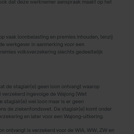
 ook dat deze werknemer aanspraak maakt op het
op vaak loonbelasting en premies inhouden, tenzij
 de werkgever in aanmerking voor een
remies volksverzekering slechts gedeeltelijk
t de stagiair(e) geen loon ontvangt waarop
e) verzekerd ingevolge de Wajong (Wet
stagiair(e) wel loon maar is er geen
ens de ziekenfondswet. De stagiair(e) komt onder
rzekering en later voor een Wajong-uitkering.
oon ontvangt is verzekerd voor de WIA, WW, ZW en