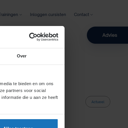
Trainingen
Inloggen cursisten
Contact
Zoeken
Advies
Over
 media te bieden en om ons
ze partners voor social
nformatie die u aan ze heeft
Actueel