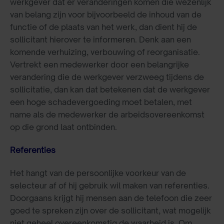
werkgever dat er veranderingen komen die wezenlijk
van belang zijn voor bijvoorbeeld de inhoud van de
functie of de plaats van het werk, dan dient hij de
sollicitant hierover te informeren. Denk aan een
komende verhuizing, verbouwing of reorganisatie.
Vertrekt een medewerker door een belangrijke
verandering die de werkgever verzweeg tijdens de
sollicitatie, dan kan dat betekenen dat de werkgever
een hoge schadevergoeding moet betalen, met
name als de medewerker de arbeidsovereenkomst
op die grond laat ontbinden.
Referenties
Het hangt van de persoonlijke voorkeur van de
selecteur af of hij gebruik wil maken van referenties.
Doorgaans krijgt hij mensen aan de telefoon die zeer
goed te spreken zijn over de sollicitant, wat mogelijk
niet geheel overeenkomstig de waarheid is. Om