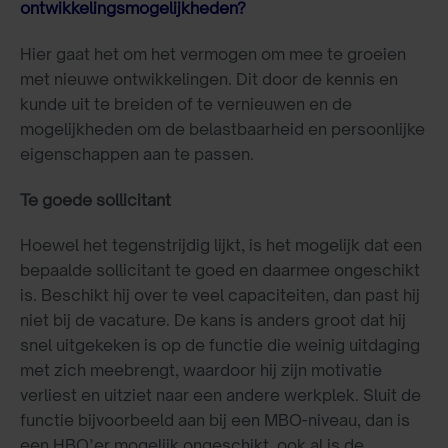
ontwikkelingsmogelijkheden?
Hier gaat het om het vermogen om mee te groeien
met nieuwe ontwikkelingen. Dit door de kennis en
kunde uit te breiden of te vernieuwen en de
mogelijkheden om de belastbaarheid en persoonlijke
eigenschappen aan te passen.
Te goede sollicitant
Hoewel het tegenstrijdig lijkt, is het mogelijk dat een
bepaalde sollicitant te goed en daarmee ongeschikt
is. Beschikt hij over te veel capaciteiten, dan past hij
niet bij de vacature. De kans is anders groot dat hij
snel uitgekeken is op de functie die weinig uitdaging
met zich meebrengt, waardoor hij zijn motivatie
verliest en uitziet naar een andere werkplek. Sluit de
functie bijvoorbeeld aan bij een MBO-niveau, dan is
een HBO’er mogelijk ongeschikt, ook al is de