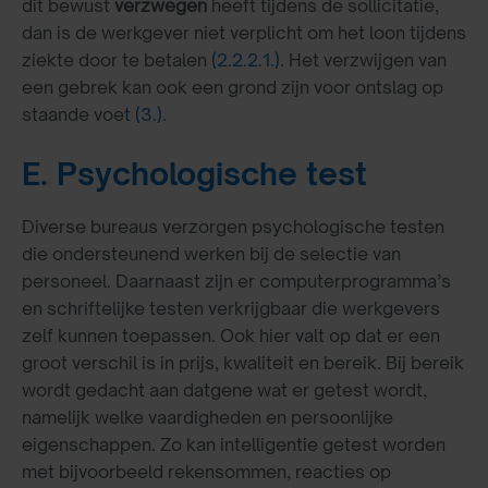
dit bewust
verzwegen
heeft tijdens de sollicitatie,
dan is de werkgever niet verplicht om het loon tijdens
ziekte door te betalen
(2.2.2.1.)
. Het verzwijgen van
een gebrek kan ook een grond zijn voor ontslag op
staande voet
(3.)
.
E. Psychologische test
Diverse bureaus verzorgen psychologische testen
die ondersteunend werken bij de selectie van
personeel. Daarnaast zijn er computerprogramma’s
en schriftelijke testen verkrijgbaar die werkgevers
zelf kunnen toepassen. Ook hier valt op dat er een
groot verschil is in prijs, kwaliteit en bereik. Bij bereik
wordt gedacht aan datgene wat er getest wordt,
namelijk welke vaardigheden en persoonlijke
eigenschappen. Zo kan intelligentie getest worden
met bijvoorbeeld rekensommen, reacties op