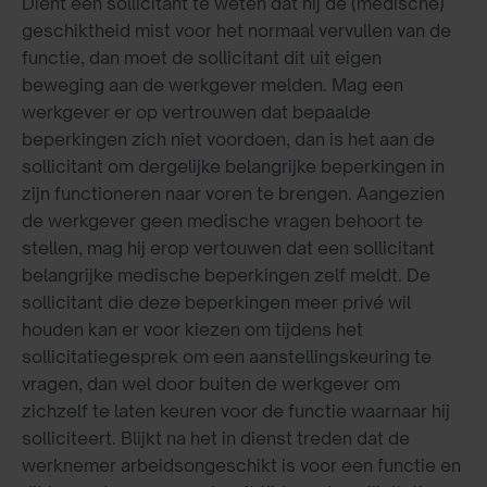
Dient een sollicitant te weten dat hij de (medische)
geschiktheid mist voor het normaal vervullen van de
functie, dan moet de sollicitant dit uit eigen
beweging aan de werkgever melden. Mag een
werkgever er op vertrouwen dat bepaalde
beperkingen zich niet voordoen, dan is het aan de
sollicitant om dergelijke belangrijke beperkingen in
zijn functioneren naar voren te brengen. Aangezien
de werkgever geen medische vragen behoort te
stellen, mag hij erop vertouwen dat een sollicitant
belangrijke medische beperkingen zelf meldt. De
sollicitant die deze beperkingen meer privé wil
houden kan er voor kiezen om tijdens het
sollicitatiegesprek om een aanstellingskeuring te
vragen, dan wel door buiten de werkgever om
zichzelf te laten keuren voor de functie waarnaar hij
solliciteert. Blijkt na het in dienst treden dat de
werknemer arbeidsongeschikt is voor een functie en