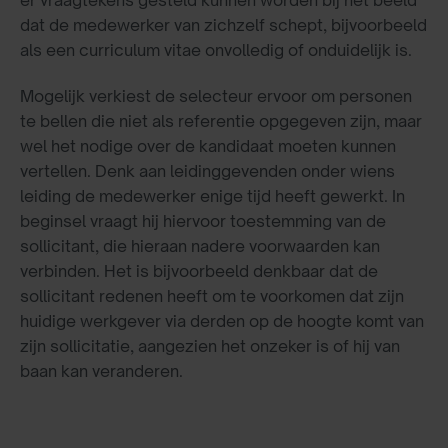
er vraagtekens gesteld kunnen worden bij het beeld
dat de medewerker van zichzelf schept, bijvoorbeeld
als een curriculum vitae onvolledig of onduidelijk is.
Mogelijk verkiest de selecteur ervoor om personen
te bellen die niet als referentie opgegeven zijn, maar
wel het nodige over de kandidaat moeten kunnen
vertellen. Denk aan leidinggevenden onder wiens
leiding de medewerker enige tijd heeft gewerkt. In
beginsel vraagt hij hiervoor toestemming van de
sollicitant, die hieraan nadere voorwaarden kan
verbinden. Het is bijvoorbeeld denkbaar dat de
sollicitant redenen heeft om te voorkomen dat zijn
huidige werkgever via derden op de hoogte komt van
zijn sollicitatie, aangezien het onzeker is of hij van
baan kan veranderen.