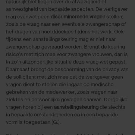
natuurlijk niet liegen over de afwezigheid of
aanwezigheid van bepaalde aspecten. De werkgever
mag evenwel geen
discriminerende
vragen
stellen,
zoals de vraag naar een eventuele zwangerschap of
het dragen van hoofddoekjes tijdens het werk. Ook
tijdens een aanstellingskeuring mag er niet naar
zwangerschap gevraagd worden. Brengt de keuring
risico’s met zich mee voor zwangere vrouwen, dan is
in zo’n uitzonderlijke situatie deze vraag wel gepast.
Daarnaast brengt de bescherming van de privacy van
de sollicitant met zich mee dat de werkgever geen
vragen dient te stellen die ingaan op medische
gebreken van de medewerker, zoals vragen naar
ziektes en persoonlijke gevolgen daarvan. Dergelijke
vragen horen bij een
aanstellingskeuring
die slechts
in bepaalde omstandigheden en in een bepaalde
vorm is toegestaan (G.).