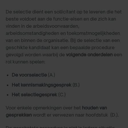
De selectie dient een sollicitant op te leveren die het
beste voldoet aan de functie-eisen en die zich kan
vinden in de arbeidsvoorwaarden,
arbeidsomstandigheden en toekomstmogelijkheden
van en binnen de organisatie. Bij de selectie van een
geschikte kandidaat kan een bepaalde procedure
gevolgd worden waarbij de
volgende
onderdelen
een
rol kunnen spelen:
De voorselectie
(A.)
Het kennismakingsgesprek
(B.)
Het selectiegesprek
(C.)
Voor enkele opmerkingen over het
houden van
gesprekken
wordt er verwezen naar hoofdstuk (D.).
De geschetste procedure is niet in iedere situatie