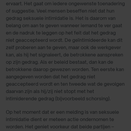
ervaart. Het gaat om iedere ongewenste toenadering
of suggestie. Veel mensen beseffen niet dat hun
gedrag seksuele intimidatie is. Het is daarom van
belang om aan te geven wanneer iemand te ver gaat
en de nadruk te leggen op het feit dat het gedrag
niet geaccepteerd wordt. De geïntimideerde kan dit
zelf proberen aan te geven, maar ook de werkgever
kan, als hij het signaleert, de betrokkene aanspreken
op zijn gedrag. Als er beleid bestaat, dan kan de
betrokkene daarop gewezen worden. Ten eerste kan
aangegeven worden dat het gedrag niet
geaccepteerd wordt en ten tweede wat de gevolgen
daarvan zijn als hij/zij niet stopt met het
intimiderende gedrag (bijvoorbeeld schorsing).
Op het moment dat er een melding is van seksuele
intimidatie dient er meteen actie ondernomen te
worden. Het geniet voorkeur dat beide partijen –