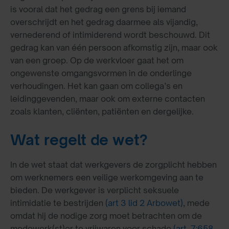
is vooral dat het gedrag een grens bij iemand
overschrijdt en het gedrag daarmee als vijandig,
vernederend of intimiderend wordt beschouwd. Dit
gedrag kan van één persoon afkomstig zijn, maar ook
van een groep. Op de werkvloer gaat het om
ongewenste omgangsvormen in de onderlinge
verhoudingen. Het kan gaan om collega’s en
leidinggevenden, maar ook om externe contacten
zoals klanten, cliënten, patiënten en dergelijke.
Wat regelt de wet?
In de wet staat dat werkgevers de zorgplicht hebben
om werknemers een veilige werkomgeving aan te
bieden. De werkgever is verplicht seksuele
intimidatie te bestrijden
(art 3 lid 2 Arbowet)
, mede
omdat hij de nodige zorg moet betrachten om de
medewerk(st)er te vrijwaren voor schade
(art. 7:658