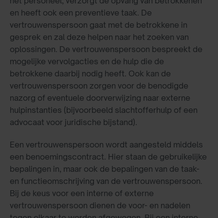
het personeel, verzorgt de opvang van betrokkenen
en heeft ook een preventieve taak. De
vertrouwenspersoon gaat met de betrokkene in
gesprek en zal deze helpen naar het zoeken van
oplossingen. De vertrouwenspersoon bespreekt de
mogelijke vervolgacties en de hulp die de
betrokkene daarbij nodig heeft. Ook kan de
vertrouwenspersoon zorgen voor de benodigde
nazorg of eventuele doorverwijzing naar externe
hulpinstanties (bijvoorbeeld slachtofferhulp of een
advocaat voor juridische bijstand).
Een vertrouwenspersoon wordt aangesteld middels
een benoemingscontract. Hier staan de gebruikelijke
bepalingen in, maar ook de bepalingen van de taak-
en functieomschrijving van de vertrouwenspersoon.
Bij de keus voor een interne of externe
vertrouwenspersoon dienen de voor- en nadelen
tegen elkaar te worden afgewogen. Bij een interne