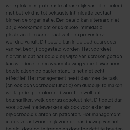
werkplek is in grote mate afhankelijk van of er beleid
met betrekking tot seksuele intimidatie bestaat
binnen de organisatie. Een beleid kan uiteraard niet
altijd voorkomen dat er seksuele intimidatie
plaatsvindt, maar er gaat wel een preventieve
werking vanuit. Dit beleid kan in de gedragsregels
van het bedrijf opgesteld worden. Het voordeel
hiervan is dat het beleid bij wijze van spreken gezien
kan worden als een waarschuwing vooraf. Wanneer
beleid alleen op papier staat, is het niet echt
effectief. Het management heeft daarmee de taak
(en ook een voorbeeldfunctie) om duidelijk te maken
welk gedrag getolereerd wordt en wellicht
belangrijker, welk gedrag absoluut niet. Dit geldt dan
voor zowel medewerkers als ook voor externen,
bijvoorbeeld klanten en patiënten. Het management
is ook verantwoordelijk voor de handhaving van het
beleid, door op te treden en door toezicht te houden.