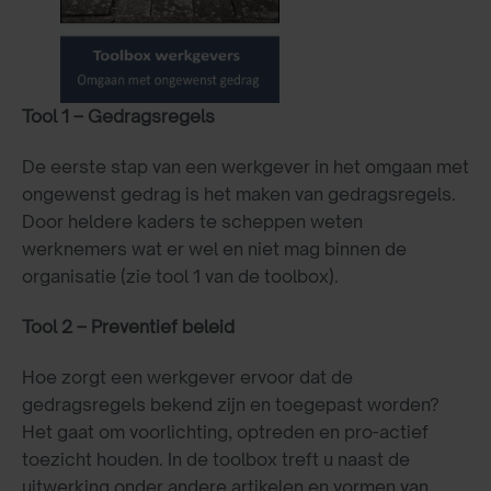
Tool 1 – Gedragsregels
De eerste stap van een werkgever in het omgaan met
ongewenst gedrag is het maken van gedragsregels.
Door heldere kaders te scheppen weten
werknemers wat er wel en niet mag binnen de
organisatie (zie tool 1 van de toolbox).
Tool 2 – Preventief beleid
Hoe zorgt een werkgever ervoor dat de
gedragsregels bekend zijn en toegepast worden?
Het gaat om voorlichting, optreden en pro-actief
toezicht houden. In de toolbox treft u naast de
uitwerking onder andere artikelen en vormen van