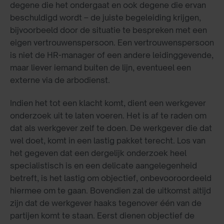
degene die het ondergaat en ook degene die ervan
beschuldigd wordt – de juiste begeleiding krijgen,
bijvoorbeeld door de situatie te bespreken met een
eigen vertrouwenspersoon. Een vertrouwenspersoon
is niet de HR-manager of een andere leidinggevende,
maar liever iemand buiten de lijn, eventueel een
externe via de arbodienst.
Indien het tot een klacht komt, dient een werkgever
onderzoek uit te laten voeren. Het is af te raden om
dat als werkgever zelf te doen. De werkgever die dat
wel doet, komt in een lastig pakket terecht. Los van
het gegeven dat een dergelijk onderzoek heel
specialistisch is en een delicate aangelegenheid
betreft, is het lastig om objectief, onbevooroordeeld
hiermee om te gaan. Bovendien zal de uitkomst altijd
zijn dat de werkgever haaks tegenover één van de
partijen komt te staan. Eerst dienen objectief de