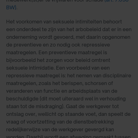
BW)
.
Het voorkomen van seksuele intimiteiten behoort
een onderdeel te zijn van het arbobeleid dat er in een
onderneming wordt gevoerd, met daarin opgenomen
de preventieve en zo nodig ook repressieve
maatregelen. Een preventieve maatregel is
bijvoorbeeld het zorgen voor beleid omtrent
seksuele intimidatie. Een voorbeeld van een
repressieve maatregel is: het nemen van disciplinaire
maatregelen, zoals het berispen, schorsen of
veranderen van functie en arbeidsplaats van de
beschuldigde (dit moet uiteraard wel in verhouding
staan tot de misdraging). Gaat de werkgever tot
ontslag over, wellicht op staande voet, dan speelt de
vraag of voortzetting van de dienstbetrekking
redelijkerwijze van de werkgever gevergd kan
worden. Daarbij wordt een afweging gemaakt tussen