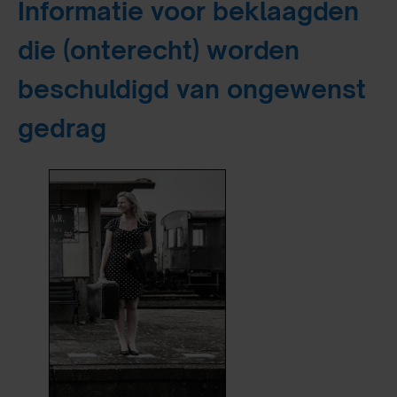
Informatie voor beklaagden
die (onterecht) worden
beschuldigd van ongewenst
gedrag