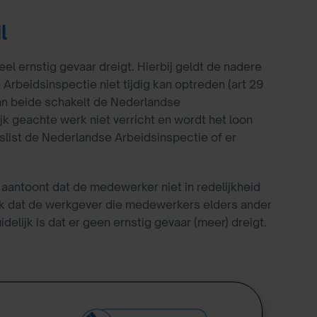
l
l ernstig gevaar dreigt. Hierbij geldt de nadere
Arbeidsinspectie niet tijdig kan optreden (art 29
n beide schakelt de Nederlandse
jk geachte werk niet verricht en wordt het loon
slist de Nederlandse Arbeidsinspectie of er
antoont dat de medewerker niet in redelijkheid
lijk dat de werkgever die medewerkers elders ander
delijk is dat er geen ernstig gevaar (meer) dreigt.