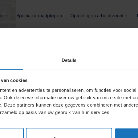
en
Specialist raadplegen
Opleidingen arbeidsrecht
oontransparantie
Ziekte
Meer
Details
n en
 van cookies
ent en advertenties te personaliseren, om functies voor social
. Ook delen we informatie over uw gebruik van onze site met on
n voor
e. Deze partners kunnen deze gegevens combineren met andere i
erzameld op basis van uw gebruik van hun services.
ingeleende)