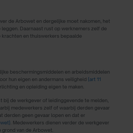
ever de Arbowet en dergelijke moet nakomen, het
e leggen. Daarnaast rust op werknemers zelf de
 krachten en thuiswerkers bepaalde
nlijke beschermingsmiddelen en arbeidsmiddelen
voor hun eigen en andermans veiligheid
(art 11
rlichting en opleiding eigen te maken.
ect bij de werkgever of leidinggevende te melden,
arbij medewerkers zelf of waarbij derden gevaar
at derden geen gevaar lopen en dat er
owet)
. Medewerkers dienen verder de werkgever
op grond van de Arbowet.