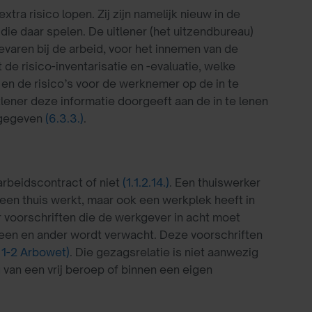
ra risico lopen. Zij zijn namelijk nieuw in de
e daar spelen. De uitlener (het uitzendbureau)
varen bij de arbeid, voor het innemen van de
de risico-inventarisatie en -evaluatie, welke
en de risico’s voor de werknemer op de in te
itlener deze informatie doorgeeft aan de in te lenen
 gegeven
(6.3.3.)
.
arbeidscontract of niet
(1.1.2.14.)
. Een thuiswerker
leen thuis werkt, maar ook een werkplek heeft in
r voorschriften die de werkgever in acht moet
 een en ander wordt verwacht. Deze voorschriften
t 1-2 Arbowet)
. Die gezagsrelatie is niet aanwezig
 van een vrij beroep of binnen een eigen