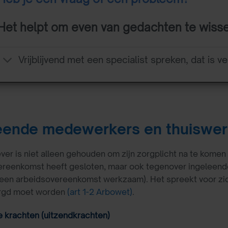
Het helpt om even van gedachten te wiss
Vrijblijvend met een specialist spreken, dat is ve
eende medewerkers en thuiswer
er is niet alleen gehouden om zijn zorgplicht na te kome
ereenkomst heeft gesloten, maar ook tegenover ingeleende
een arbeidsovereenkomst werkzaam). Het spreekt voor zich
rgd moet worden
(art 1-2 Arbowet)
.
 krachten (uitzendkrachten)