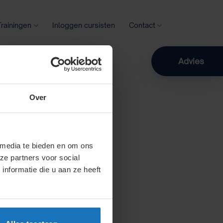
Trainingen
Inloggen cursisten
Contact
Zoeken
Advies
Over
 media te bieden en om ons
ze partners voor social
nformatie die u aan ze heeft