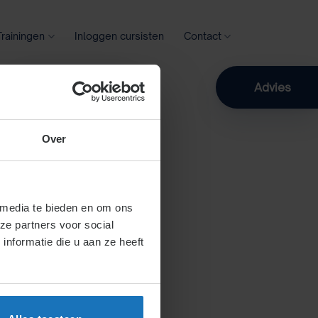
Trainingen
Inloggen cursisten
Contact
Zoeken
Advies
Over
 media te bieden en om ons
ze partners voor social
nformatie die u aan ze heeft