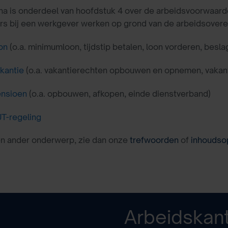
a is onderdeel van hoofdstuk 4 over de arbeidsvoorwaard
 bij een werkgever werken op grond van de arbeidsovereenk
on
(o.a. minimumloon, tijdstip betalen, loon vorderen, besla
kantie
(o.a. vakantierechten opbouwen en opnemen, vakan
nsioen
(o.a. opbouwen, afkopen, einde dienstverband)
T-regeling
en ander onderwerp, zie dan onze
trefwoorden
of
inhoudso
Arbeidskan