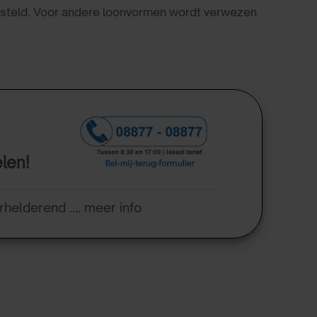
tgesteld. Voor andere loonvormen wordt verwezen
elen!
rhelderend .... meer info