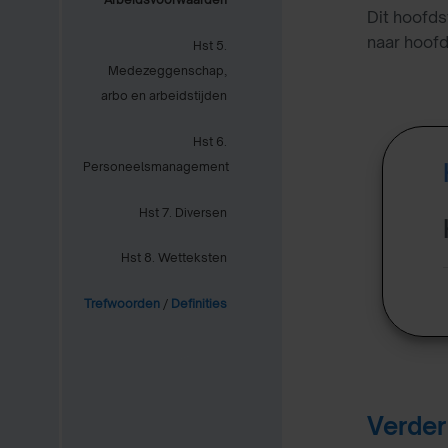
Dit hoofds
naar hoofd
Hst 5.
Medezeggenschap,
arbo en arbeidstijden
Hst 6.
Personeelsmanagement
Hst 7. Diversen
Hst 8. Wetteksten
Trefwoorden
/
Definities
Verder