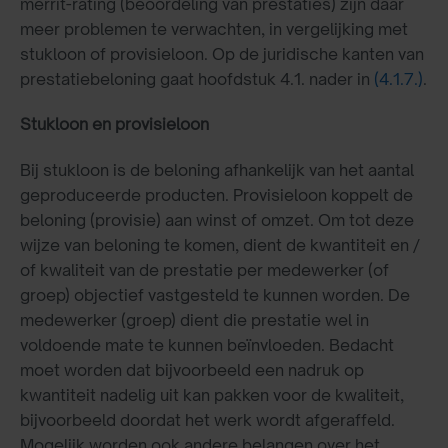
merrit-rating (beoordeling van prestaties) zijn daar
meer problemen te verwachten, in vergelijking met
stukloon of provisieloon. Op de juridische kanten van
prestatiebeloning gaat hoofdstuk 4.1. nader in
(4.1.7.)
.
Stukloon en provisieloon
Bij stukloon is de beloning afhankelijk van het aantal
geproduceerde producten. Provisieloon koppelt de
beloning (provisie) aan winst of omzet. Om tot deze
wijze van beloning te komen, dient de kwantiteit en /
of kwaliteit van de prestatie per medewerker (of
groep) objectief vastgesteld te kunnen worden. De
medewerker (groep) dient die prestatie wel in
voldoende mate te kunnen beïnvloeden. Bedacht
moet worden dat bijvoorbeeld een nadruk op
kwantiteit nadelig uit kan pakken voor de kwaliteit,
bijvoorbeeld doordat het werk wordt afgeraffeld.
Mogelijk worden ook andere belangen over het