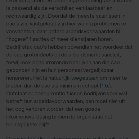
inkomen praten. De onderlinge verdeling van inkomen
is passend als de verschillen verklaarbaar en
rechtvaardig zijn. Doordat de meeste salarissen in
cao’s zijn vastgelegd zijn hier weinig problemen te
verwachten, daar betere arbeidsvoorwaarden bij
“hogere” functies of meer dienstjaren horen.
Bedrijfstak-cao’s hebben bovendien het voordeel dat
de cao grotendeels bij de arbeidsmarkt aansluit,
terwijl ook concurrerende bedrijven aan die cao
gebonden zijn en hun personeel vergelijkbaar
honoreren. Het is natuurlijk toegestaan om meer te
bieden dan de cao als minimum schept
(1.5.)
.
Ontstaat er concurrentie tussen bedrijven voor wat
betreft hun arbeidsvoorwaarden, dan moet niet uit
het oog verloren worden dat een goede
inkomensverdeling binnen de organisatie het
belangrijkste blijft.
Organisaties die niet onder een cao vallen zullen bij