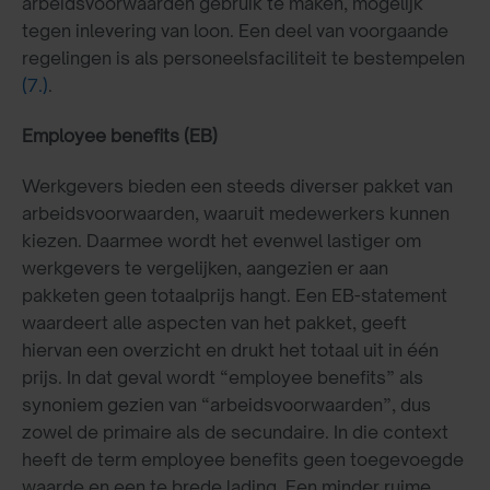
arbeidsvoorwaarden gebruik te maken, mogelijk
tegen inlevering van loon. Een deel van voorgaande
regelingen is als personeelsfaciliteit te bestempelen
(7.)
.
Employee benefits (EB)
Werkgevers bieden een steeds diverser pakket van
arbeidsvoorwaarden, waaruit medewerkers kunnen
kiezen. Daarmee wordt het evenwel lastiger om
werkgevers te vergelijken, aangezien er aan
pakketen geen totaalprijs hangt. Een EB-statement
waardeert alle aspecten van het pakket, geeft
hiervan een overzicht en drukt het totaal uit in één
prijs. In dat geval wordt “employee benefits” als
synoniem gezien van “arbeidsvoorwaarden”, dus
zowel de primaire als de secundaire. In die context
heeft de term employee benefits geen toegevoegde
waarde en een te brede lading. Een minder ruime