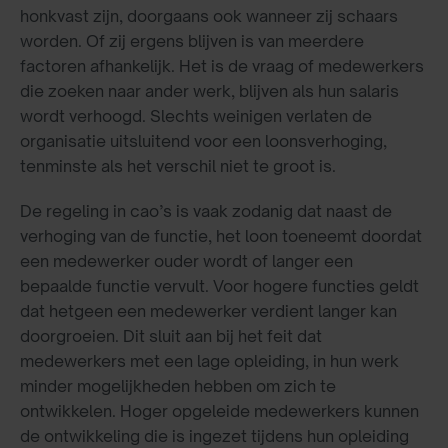
honkvast zijn, doorgaans ook wanneer zij schaars
worden. Of zij ergens blijven is van meerdere
factoren afhankelijk. Het is de vraag of medewerkers
die zoeken naar ander werk, blijven als hun salaris
wordt verhoogd. Slechts weinigen verlaten de
organisatie uitsluitend voor een loonsverhoging,
tenminste als het verschil niet te groot is.
De regeling in cao’s is vaak zodanig dat naast de
verhoging van de functie, het loon toeneemt doordat
een medewerker ouder wordt of langer een
bepaalde functie vervult. Voor hogere functies geldt
dat hetgeen een medewerker verdient langer kan
doorgroeien. Dit sluit aan bij het feit dat
medewerkers met een lage opleiding, in hun werk
minder mogelijkheden hebben om zich te
ontwikkelen. Hoger opgeleide medewerkers kunnen
de ontwikkeling die is ingezet tijdens hun opleiding