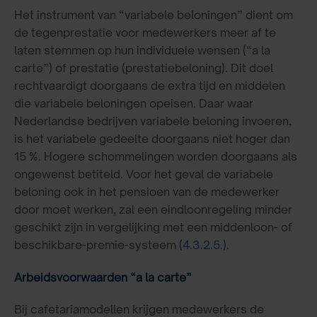
Het instrument van “variabele beloningen” dient om
de tegenprestatie voor medewerkers meer af te
laten stemmen op hun individuele wensen (“a la
carte”) of prestatie (prestatiebeloning). Dit doel
rechtvaardigt doorgaans de extra tijd en middelen
die variabele beloningen opeisen. Daar waar
Nederlandse bedrijven variabele beloning invoeren,
is het variabele gedeelte doorgaans niet hoger dan
15 %. Hogere schommelingen worden doorgaans als
ongewenst betiteld. Voor het geval de variabele
beloning ook in het pensioen van de medewerker
door moet werken, zal een eindloonregeling minder
geschikt zijn in vergelijking met een middenloon- of
beschikbare-premie-systeem
(4.3.2.5.)
.
Arbeidsvoorwaarden “a la carte”
Bij cafetariamodellen krijgen medewerkers de