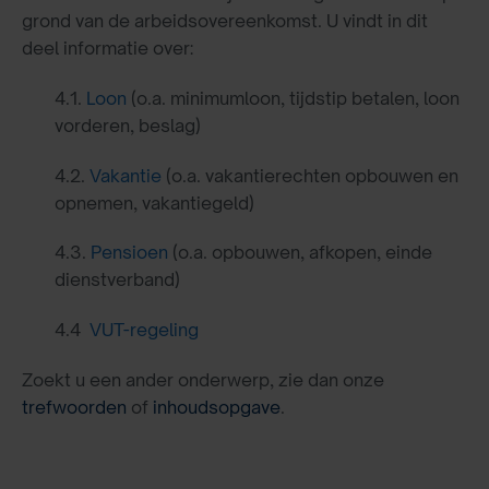
grond van de arbeidsovereenkomst. U vindt in dit
deel informatie over:
4.1.
Loon
(o.a. minimumloon, tijdstip betalen, loon
vorderen, beslag)
4.2.
Vakantie
(o.a. vakantierechten opbouwen en
opnemen, vakantiegeld)
4.3.
Pensioen
(o.a. opbouwen, afkopen, einde
dienstverband)
4.4
VUT-regeling
Zoekt u een ander onderwerp, zie dan onze
trefwoorden
of
inhoudsopgave
.