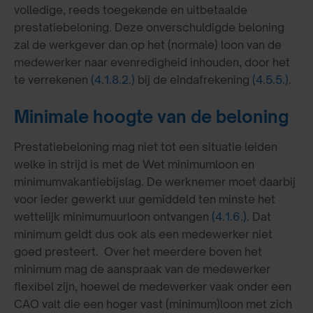
volledige, reeds toegekende en uitbetaalde
prestatiebeloning. Deze onverschuldigde beloning
zal de werkgever dan op het (normale) loon van de
medewerker naar evenredigheid inhouden, door het
te verrekenen
(4.1.8.2.)
bij de eindafrekening
(4.5.5.)
.
Minimale hoogte van de beloning
Prestatiebeloning mag niet tot een situatie leiden
welke in strijd is met de Wet minimumloon en
minimumvakantiebijslag. De werknemer moet daarbij
voor ieder gewerkt uur gemiddeld ten minste het
wettelijk minimumuurloon ontvangen
(4.1.6.)
. Dat
minimum geldt dus ook als een medewerker niet
goed presteert. Over het meerdere boven het
minimum mag de aanspraak van de medewerker
flexibel zijn, hoewel de medewerker vaak onder een
CAO valt die een hoger vast (minimum)loon met zich