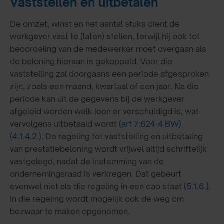
Vaststellen en uitbetalen
De omzet, winst en het aantal stuks dient de
werkgever vast te (laten) stellen, terwijl hij ook tot
beoordeling van de medewerker moet overgaan als
de beloning hieraan is gekoppeld. Voor die
vaststelling zal doorgaans een periode afgesproken
zijn, zoals een maand, kwartaal of een jaar. Na die
periode kan uit de gegevens bij de werkgever
afgeleid worden welk loon er verschuldigd is, wat
vervolgens uitbetaald wordt
(art 7:624-4 BW)
(4.1.4.2.)
. De regeling tot vaststelling en uitbetaling
van prestatiebeloning wordt vrijwel altijd schriftelijk
vastgelegd, nadat de instemming van de
ondernemingsraad is verkregen. Dat gebeurt
evenwel niet als die regeling in een cao staat
(5.1.6.)
.
In die regeling wordt mogelijk ook de weg om
bezwaar te maken opgenomen.