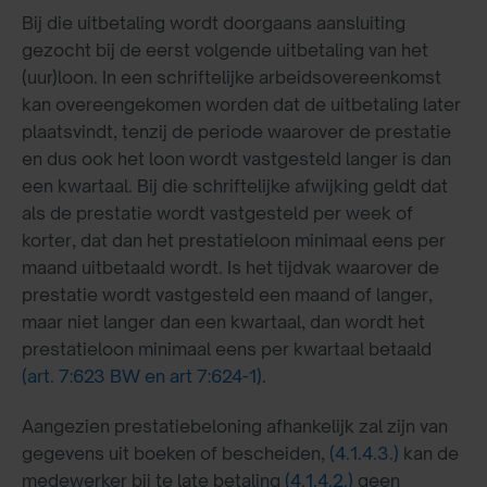
Bij die uitbetaling wordt doorgaans aansluiting
gezocht bij de eerst volgende uitbetaling van het
(uur)loon. In een schriftelijke arbeidsovereenkomst
kan overeengekomen worden dat de uitbetaling later
plaatsvindt, tenzij de periode waarover de prestatie
en dus ook het loon wordt vastgesteld langer is dan
een kwartaal. Bij die schriftelijke afwijking geldt dat
als de prestatie wordt vastgesteld per week of
korter, dat dan het prestatieloon minimaal eens per
maand uitbetaald wordt. Is het tijdvak waarover de
prestatie wordt vastgesteld een maand of langer,
maar niet langer dan een kwartaal, dan wordt het
prestatieloon minimaal eens per kwartaal betaald
(art. 7:623 BW en art 7:624-1)
.
Aangezien prestatiebeloning afhankelijk zal zijn van
gegevens uit boeken of bescheiden,
(4.1.4.3.)
kan de
medewerker bij te late betaling
(4.1.4.2.)
geen