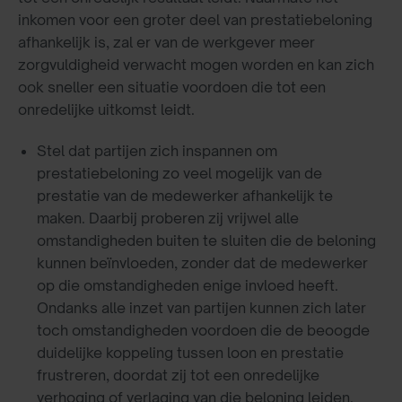
inkomen voor een groter deel van prestatiebeloning
afhankelijk is, zal er van de werkgever meer
zorgvuldigheid verwacht mogen worden en kan zich
ook sneller een situatie voordoen die tot een
onredelijke uitkomst leidt.
Stel dat partijen zich inspannen om
prestatiebeloning zo veel mogelijk van de
prestatie van de medewerker afhankelijk te
maken. Daarbij proberen zij vrijwel alle
omstandigheden buiten te sluiten die de beloning
kunnen beïnvloeden, zonder dat de medewerker
op die omstandigheden enige invloed heeft.
Ondanks alle inzet van partijen kunnen zich later
toch omstandigheden voordoen die de beoogde
duidelijke koppeling tussen loon en prestatie
frustreren, doordat zij tot een onredelijke
verhoging of verlaging van die beloning leiden.