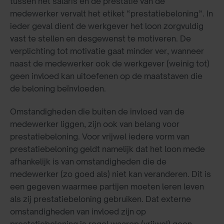
tussen het salaris en de prestatie van de
medewerker vervalt het etiket “prestatiebeloning”. In
ieder geval dient de werkgever het loon zorgvuldig
vast te stellen en desgewenst te motiveren. De
verplichting tot motivatie gaat minder ver, wanneer
naast de medewerker ook de werkgever (weinig tot)
geen invloed kan uitoefenen op de maatstaven die
de beloning beïnvloeden.
Omstandigheden die buiten de invloed van de
medewerker liggen, zijn ook van belang voor
prestatiebeloning. Voor vrijwel iedere vorm van
prestatiebeloning geldt namelijk dat het loon mede
afhankelijk is van omstandigheden die de
medewerker (zo goed als) niet kan veranderen. Dit is
een gegeven waarmee partijen moeten leren leven
als zij prestatiebeloning gebruiken. Dat externe
omstandigheden van invloed zijn op
prestatiebeloning is regel waarop (vrijwel) geen