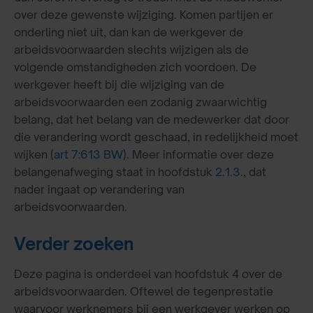
over deze gewenste wijziging. Komen partijen er
onderling niet uit, dan kan de werkgever de
arbeidsvoorwaarden slechts wijzigen als de
volgende omstandigheden zich voordoen. De
werkgever heeft bij die wijziging van de
arbeidsvoorwaarden een zodanig zwaarwichtig
belang, dat het belang van de medewerker dat door
die verandering wordt geschaad, in redelijkheid moet
wijken
(art 7:613 BW)
. Meer informatie over deze
belangenafweging staat in hoofdstuk
2.1.3.
, dat
nader ingaat op verandering van
arbeidsvoorwaarden.
Verder zoeken
Deze pagina is onderdeel van hoofdstuk 4 over de
arbeidsvoorwaarden. Oftewel de tegenprestatie
waarvoor werknemers bij een werkgever werken op