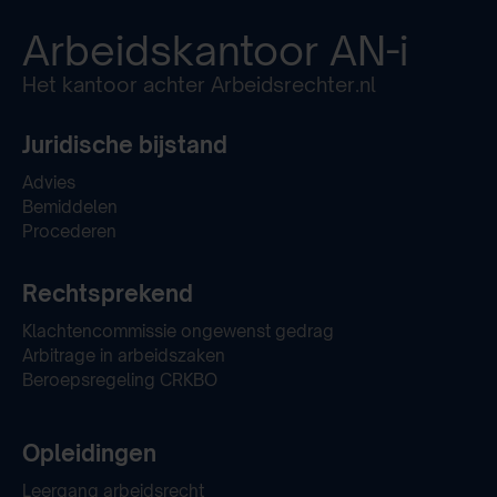
Arbeidskantoor
AN-i
Het kantoor achter Arbeidsrechter.nl
Juridische bijstand
Advies
Bemiddelen
Procederen
Rechtsprekend
Klachtencommissie ongewenst gedrag
Arbitrage in arbeidszaken
Beroepsregeling CRKBO
Opleidingen
Leergang arbeidsrecht