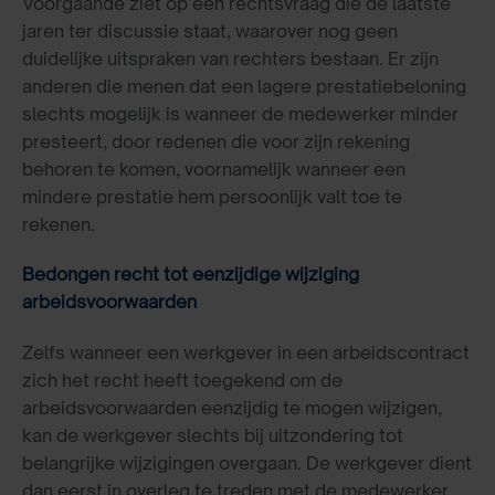
Voorgaande ziet op een rechtsvraag die de laatste
jaren ter discussie staat, waarover nog geen
duidelijke uitspraken van rechters bestaan. Er zijn
anderen die menen dat een lagere prestatiebeloning
slechts mogelijk is wanneer de medewerker minder
presteert, door redenen die voor zijn rekening
behoren te komen, voornamelijk wanneer een
mindere prestatie hem persoonlijk valt toe te
rekenen.
Bedongen recht tot eenzijdige wijziging
arbeidsvoorwaarden
Zelfs wanneer een werkgever in een arbeidscontract
zich het recht heeft toegekend om de
arbeidsvoorwaarden eenzijdig te mogen wijzigen,
kan de werkgever slechts bij uitzondering tot
belangrijke wijzigingen overgaan. De werkgever dient
dan eerst in overleg te treden met de medewerker