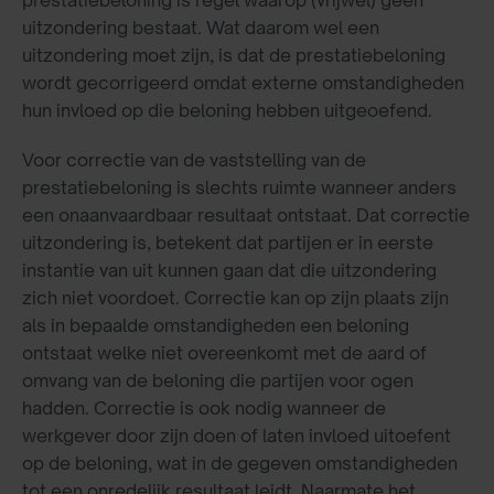
uitzondering bestaat. Wat daarom wel een
uitzondering moet zijn, is dat de prestatiebeloning
wordt gecorrigeerd omdat externe omstandigheden
hun invloed op die beloning hebben uitgeoefend.
Voor correctie van de vaststelling van de
prestatiebeloning is slechts ruimte wanneer anders
een onaanvaardbaar resultaat ontstaat. Dat correctie
uitzondering is, betekent dat partijen er in eerste
instantie van uit kunnen gaan dat die uitzondering
zich niet voordoet. Correctie kan op zijn plaats zijn
als in bepaalde omstandigheden een beloning
ontstaat welke niet overeenkomt met de aard of
omvang van de beloning die partijen voor ogen
hadden. Correctie is ook nodig wanneer de
werkgever door zijn doen of laten invloed uitoefent
op de beloning, wat in de gegeven omstandigheden
tot een onredelijk resultaat leidt. Naarmate het