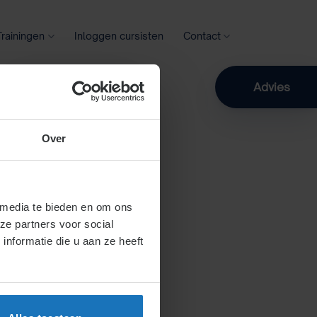
Trainingen
Inloggen cursisten
Contact
Zoeken
Advies
Over
 media te bieden en om ons
ze partners voor social
nformatie die u aan ze heeft