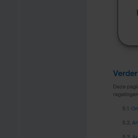
Verder
Deze pagin
regelinge
5.1.
On
5.2.
Ar
5.3.
Ar