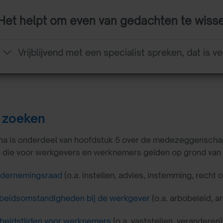
Het helpt om even van gedachten te wiss
Vrijblijvend met een specialist spreken, dat is ve
 zoeken
a is onderdeel van hoofdstuk 5 over de medezeggenschap. U
n die voor werkgevers en werknemers gelden op grond van
dernemingsraad
(o.a. instellen, advies, instemming, recht 
beidsomstandigheden bij de werkgever
(o.a. arbobeleid, a
beidstijden voor werknemers
(o.a. vaststellen, veranderen)