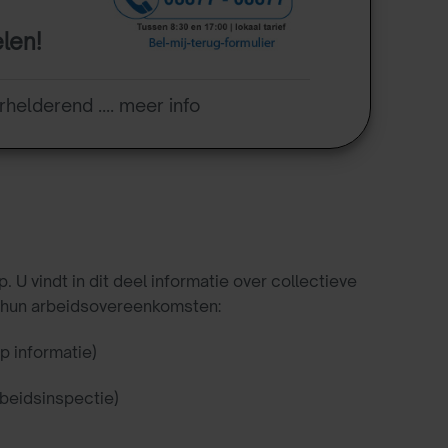
elen!
rhelderend .... meer info
 vindt in dit deel informatie over collectieve
 hun arbeidsovereenkomsten:
op informatie)
rbeidsinspectie)