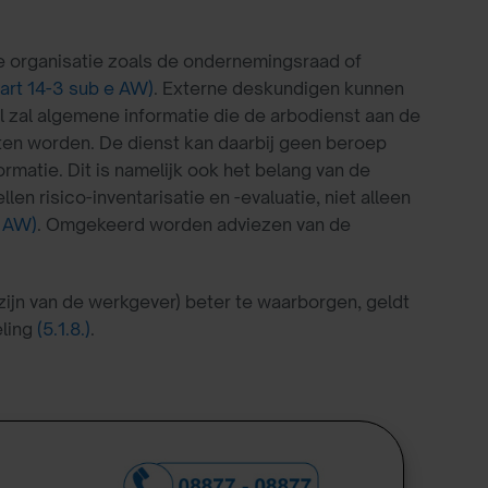
e organisatie zoals de ondernemingsraad of
(art 14-3 sub e AW)
. Externe deskundigen kunnen
el zal algemene informatie die de arbodienst aan de
en worden. De dienst kan daarbij geen beroep
ormatie. Dit is namelijk ook het belang van de
en risico-inventarisatie en -evaluatie, niet alleen
7 AW)
. Omgekeerd worden adviezen van de
ijn van de werkgever) beter te waarborgen, geldt
eling
(5.1.8.)
.