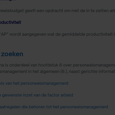
eelsbudget geeft een opdracht om met de in te zetten arbe
ductiviteit
AP” wordt aangegeven wat de gemiddelde productiviteit is 
 zoeken
a is onderdeel van hoofdstuk 6 over personeelsmanagement.
management in het algemeen (6.), naast gerichte informati
sis van het personeelsmanagement
 gewenste inzet van de factor arbeid
atregelen die behoren tot het personeelsmanagement