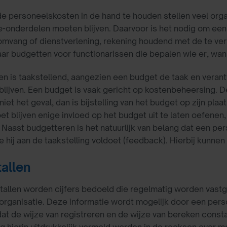
e personeelskosten in de hand te houden stellen veel org
e-onderdelen moeten blijven. Daarvoor is het nodig om een
mvang of dienstverlening, rekening houdend met de te ver
aar budgetten voor functionarissen die bepalen wie er, wa
n is taakstellend, aangezien een budget de taak en veran
blijven. Een budget is vaak gericht op kostenbeheersing. D
t niet het geval, dan is bijstelling van het budget op zijn pl
t blijven enige invloed op het budget uit te laten oefenen, 
 Naast budgetteren is het natuurlijk van belang dat een p
e hij aan de taakstelling voldoet (feedback). Hierbij kunne
allen
allen worden cijfers bedoeld die regelmatig worden vastge
organisatie. Deze informatie wordt mogelijk door een per
dat de wijze van registreren en de wijze van bereken con
g hierin uitdrukkelijk vermeld worden in de reeksen over m