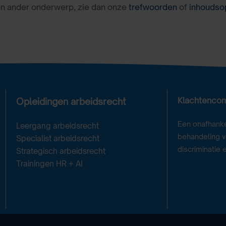
en ander onderwerp, zie dan onze
trefwoorden
of
inhoudso
Klachtenco
Opleidingen arbeidsrecht
Een onafhanke
Leergang arbeidsrecht
behandeling va
Specialist arbeidsrecht
discriminatie 
Strategisch arbeidsrecht
Trainingen HR + AI