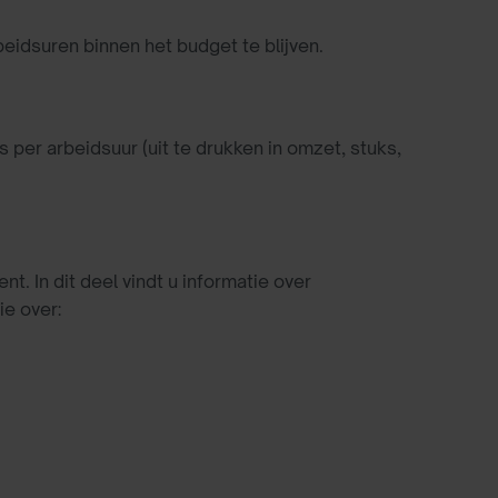
idsuren binnen het budget te blijven.
per arbeidsuur (uit te drukken in omzet, stuks,
 In dit deel vindt u informatie over
e over: