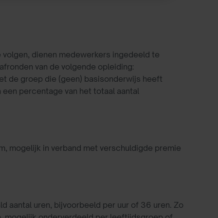
e volgen, dienen medewerkers ingedeeld te
 afronden van de volgende opleiding:
e groep die (geen) basisonderwijs heeft
 een percentage van het totaal aantal
im, mogelijk in verband met verschuldigde premie
d aantal uren, bijvoorbeeld per uur of 36 uren. Zo
 mogelijk onderverdeeld per leeftijdsgroep of