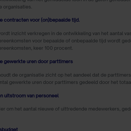
e organisaties.
 contracten voor (on)bepaalde tijd.
rdt inzicht verkregen in de ontwikkeling van het aantal vas
reenkomsten voor bepaalde of onbepaalde tijd wordt gedee
ereenkomsten, keer 100 procent.
e gewerkte uren door parttimers
udt de organisatie zicht op het aandeel dat de parttimers
tal gewerkte uren door parttimers gedeeld door het totaal
n uitstroom van personeel
ier om het aantal nieuwe of uittredende medewerkers, ged
sbudget