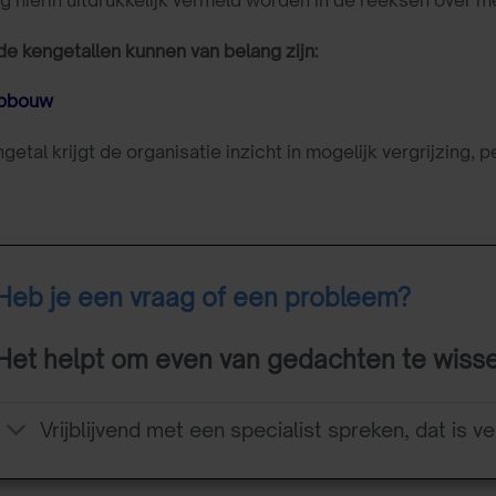
e kengetallen kunnen van belang zijn:
opbouw
getal krijgt de organisatie inzicht in mogelijk vergrijzing, p
Heb je een vraag of een probleem?
Het helpt om even van gedachten te wiss
Vrijblijvend met een specialist spreken, dat is ve