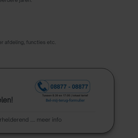
er afdeling, functies etc.
elen!
rhelderend .... meer info