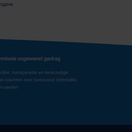
pgave
.
mmissie ongewenst gedrag
lijke, transparante en deskundige
n klachten over (seksuele) intimidatie,
en pesten