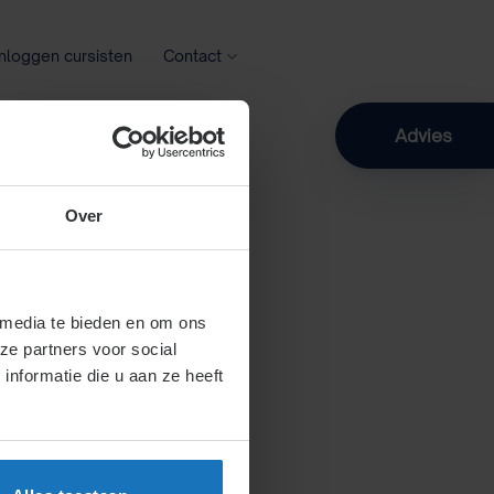
Inloggen cursisten
Contact
Zoeken
Advies
Over
 media te bieden en om ons
ze partners voor social
nformatie die u aan ze heeft