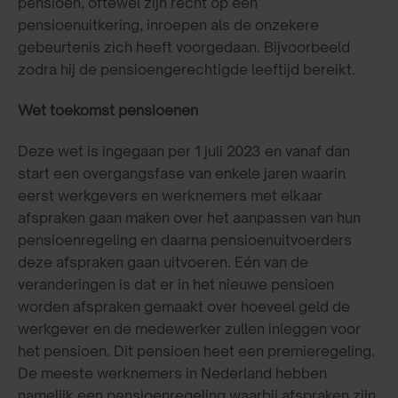
pensioen, oftewel zijn recht op een
pensioenuitkering, inroepen als de onzekere
gebeurtenis zich heeft voorgedaan. Bijvoorbeeld
zodra hij de pensioengerechtigde leeftijd bereikt.
Wet toekomst pensioenen
Deze wet is ingegaan per 1 juli 2023 en vanaf dan
start een overgangsfase van enkele jaren waarin
eerst werkgevers en werknemers met elkaar
afspraken gaan maken over het aanpassen van hun
pensioenregeling en daarna pensioenuitvoerders
deze afspraken gaan uitvoeren. Eén van de
veranderingen is dat er in het nieuwe pensioen
worden afspraken gemaakt over hoeveel geld de
werkgever en de medewerker zullen inleggen voor
het pensioen. Dit pensioen heet een premieregeling.
De meeste werknemers in Nederland hebben
namelijk een pensioenregeling waarbij afspraken zijn