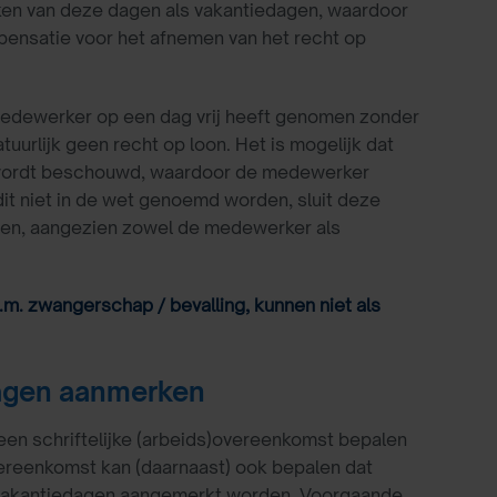
ken van deze dagen als vakantiedagen, waardoor
mpensatie voor het afnemen van het recht op
medewerker op een dag vrij heeft genomen zonder
urlijk geen recht op loon. Het is mogelijk dat
g wordt beschouwd, waardoor de medewerker
dit niet in de wet genoemd worden, sluit deze
eiden, aangezien zowel de medewerker als
. zwangerschap / bevalling, kunnen niet als
dagen aanmerken
en schriftelijke (arbeids)overeenkomst bepalen
vereenkomst kan (daarnaast) ook bepalen dat
 vakantiedagen aangemerkt worden. Voorgaande