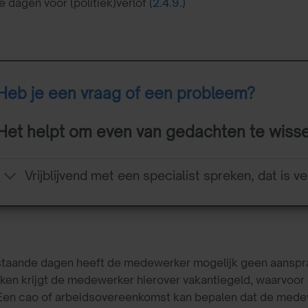
 dagen voor (politiek)verlof
(2.4.9.)
Heb je een vraag of een probleem?
Het helpt om even van gedachten te wiss
Vrijblijvend met een specialist spreken, dat is ve
taande dagen heeft de medewerker mogelijk geen aanspra
ken krijgt de medewerker hierover vakantiegeld, waarvoor
Een cao of arbeidsovereenkomst kan bepalen dat de medewe