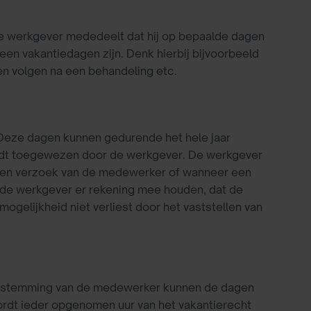
de werkgever mededeelt dat hij op bepaalde dagen
en vakantiedagen zijn. Denk hierbij bijvoorbeeld
n volgen na een behandeling etc.
Deze dagen kunnen gedurende het hele jaar
dt toegewezen door de werkgever. De werkgever
 een verzoek van de medewerker of wanneer een
t de werkgever er rekening mee houden, dat de
elijkheid niet verliest door het vaststellen van
 instemming van de medewerker kunnen de dagen
rdt ieder opgenomen uur van het vakantierecht