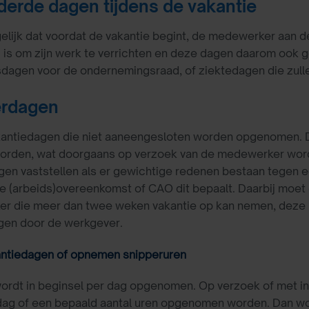
derde dagen tijdens de vakantie
elijk dat voordat de vakantie begint, de medewerker aan 
 is om zijn werk te verrichten en deze dagen daarom ook ge
dagen voor de ondernemingsraad, of ziektedagen die zulle
erdagen
vakantiedagen die niet aaneengesloten worden opgenomen. 
orden, wat doorgaans op verzoek van de medewerker wor
gen vaststellen als er gewichtige redenen bestaan tegen
jke (arbeids)overeenkomst of CAO dit bepaalt. Daarbij moe
 die meer dan twee weken vakantie op kan nemen, deze mog
gen door de werkgever.
antiedagen of opnemen snipperuren
wordt in beginsel per dag opgenomen. Op verzoek of met
dag of een bepaald aantal uren opgenomen worden. Dan wo