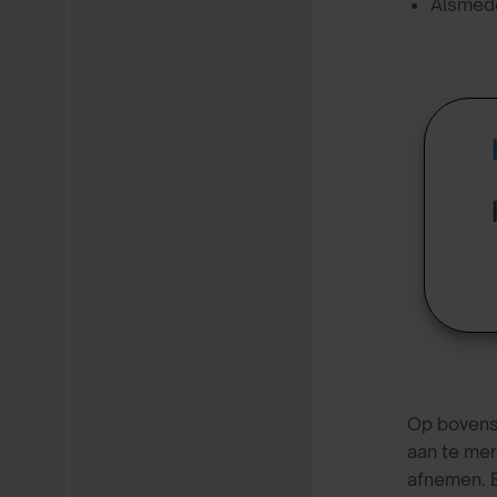
Alsmede
Op bovens
aan te mer
afnemen. 