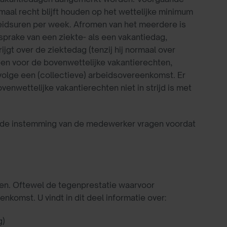
al recht blijft houden op het wettelijke minimum
beidsuren per week. Afromen van het meerdere is
 sprake van een ziekte- als een vakantiedag,
gt over de ziektedag (tenzij hij normaal over
een voor de bovenwettelijke vakantierechten,
olge een (collectieve) arbeidsovereenkomst. Er
wettelijke vakantierechten niet in strijd is met
 de instemming van de medewerker vragen voordat
en. Oftewel de tegenprestatie waarvoor
omst. U vindt in dit deel informatie over:
g)