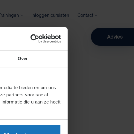
Trainingen
Inloggen cursisten
Contact
Zoeken
Advies
Over
 media te bieden en om ons
ze partners voor social
nformatie die u aan ze heeft