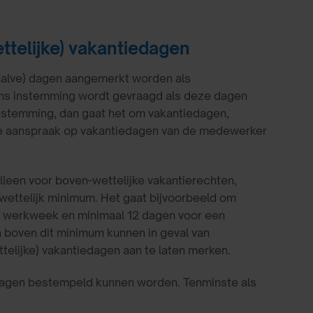
telijke) vakantiedagen
halve) dagen aangemerkt worden als
kens instemming wordt gevraagd als deze dagen
nstemming, dan gaat het om vakantiedagen,
 de aanspraak op vakantiedagen van de medewerker
leen voor boven-wettelijke vakantierechten,
wettelijk minimum. Het gaat bijvoorbeeld om
 werkweek en minimaal 12 dagen voor een
n boven dit minimum kunnen in geval van
telijke) vakantiedagen aan te laten merken.
edagen bestempeld kunnen worden. Tenminste als