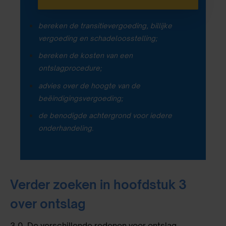
bereken de transitievergoeding, billijke
vergoeding en schadeloosstelling;
bereken de kosten van een
ontslagprocedure;
advies over de hoogte van de
beëindigingsvergoeding;
de benodigde achtergrond voor iedere
onderhandeling.
Verder zoeken in hoofdstuk 3
over ontslag
3.0.
De verschillende redenen voor ontslag