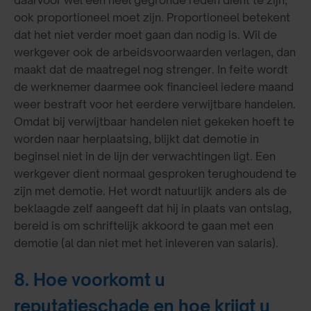
daarvoor wel een heel gegronde reden dient te zijn,
ook proportioneel moet zijn. Proportioneel betekent
dat het niet verder moet gaan dan nodig is. Wil de
werkgever ook de arbeidsvoorwaarden verlagen, dan
maakt dat de maatregel nog strenger. In feite wordt
de werknemer daarmee ook financieel iedere maand
weer bestraft voor het eerdere verwijtbare handelen.
Omdat bij verwijtbaar handelen niet gekeken hoeft te
worden naar herplaatsing, blijkt dat demotie in
beginsel niet in de lijn der verwachtingen ligt. Een
werkgever dient normaal gesproken terughoudend te
zijn met demotie. Het wordt natuurlijk anders als de
beklaagde zelf aangeeft dat hij in plaats van ontslag,
bereid is om schriftelijk akkoord te gaan met een
demotie (al dan niet met het inleveren van salaris).
8. Hoe voorkomt u
reputatieschade en hoe krijgt u