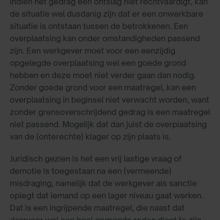
Indien het gedrag een ontslag niet rechtvaardigt, kan
de situatie wel dusdanig zijn dat er een onwerkbare
situatie is ontstaan tussen de betrokkenen. Een
overplaatsing kan onder omstandigheden passend
zijn. Een werkgever moet voor een eenzijdig
opgelegde overplaatsing wel een goede grond
hebben en deze moet niet verder gaan dan nodig.
Zonder goede grond voor een maatregel, kan een
overplaatsing in beginsel niet verwacht worden, want
zonder grensoverschrijdend gedrag is een maatregel
niet passend. Mogelijk dat dan juist de overplaatsing
van de (onterechte) klager op zijn plaats is.
Juridisch gezien is het een vrij lastige vraag of
demotie is toegestaan na een (vermeende)
misdraging, namelijk dat de werkgever als sanctie
oplegt dat iemand op een lager niveau gaat werken.
Dat is een ingrijpende maatregel, die naast dat