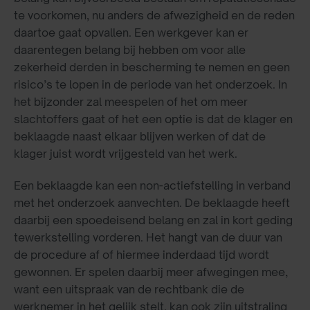
te voorkomen, nu anders de afwezigheid en de reden
daartoe gaat opvallen. Een werkgever kan er
daarentegen belang bij hebben om voor alle
zekerheid derden in bescherming te nemen en geen
risico’s te lopen in de periode van het onderzoek. In
het bijzonder zal meespelen of het om meer
slachtoffers gaat of het een optie is dat de klager en
beklaagde naast elkaar blijven werken of dat de
klager juist wordt vrijgesteld van het werk.
Een beklaagde kan een non-actiefstelling in verband
met het onderzoek aanvechten. De beklaagde heeft
daarbij een spoedeisend belang en zal in kort geding
tewerkstelling vorderen. Het hangt van de duur van
de procedure af of hiermee inderdaad tijd wordt
gewonnen. Er spelen daarbij meer afwegingen mee,
want een uitspraak van de rechtbank die de
werknemer in het gelijk stelt, kan ook zijn uitstraling