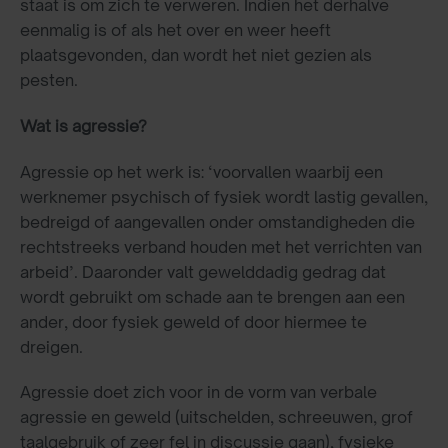
staat is om zich te verweren. Indien het derhalve
eenmalig is of als het over en weer heeft
plaatsgevonden, dan wordt het niet gezien als
pesten.
Wat is agressie?
Agressie op het werk is: ‘voorvallen waarbij een
werknemer psychisch of fysiek wordt lastig gevallen,
bedreigd of aangevallen onder omstandigheden die
rechtstreeks verband houden met het verrichten van
arbeid’. Daaronder valt gewelddadig gedrag dat
wordt gebruikt om schade aan te brengen aan een
ander, door fysiek geweld of door hiermee te
dreigen.
Agressie doet zich voor in de vorm van verbale
agressie en geweld (uitschelden, schreeuwen, grof
taalgebruik of zeer fel in discussie gaan), fysieke