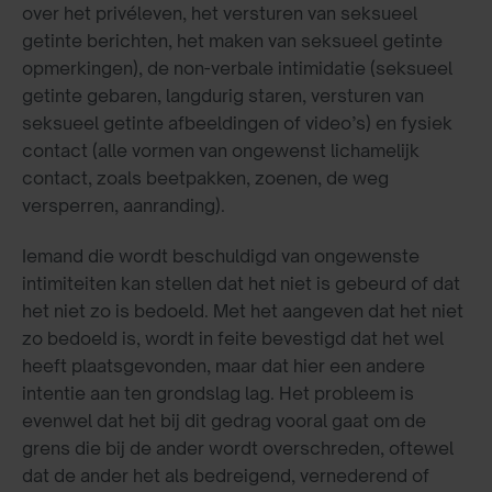
over het privéleven, het versturen van seksueel
getinte berichten, het maken van seksueel getinte
opmerkingen), de non-verbale intimidatie (seksueel
getinte gebaren, langdurig staren, versturen van
seksueel getinte afbeeldingen of video’s) en fysiek
contact (alle vormen van ongewenst lichamelijk
contact, zoals beetpakken, zoenen, de weg
versperren, aanranding).
Iemand die wordt beschuldigd van ongewenste
intimiteiten kan stellen dat het niet is gebeurd of dat
het niet zo is bedoeld. Met het aangeven dat het niet
zo bedoeld is, wordt in feite bevestigd dat het wel
heeft plaatsgevonden, maar dat hier een andere
intentie aan ten grondslag lag. Het probleem is
evenwel dat het bij dit gedrag vooral gaat om de
grens die bij de ander wordt overschreden, oftewel
dat de ander het als bedreigend, vernederend of