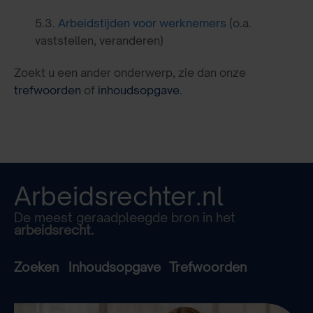
5.3.
Arbeidstijden voor werknemers
(o.a.
vaststellen, veranderen)
Zoekt u een ander onderwerp, zie dan onze
trefwoorden
of
inhoudsopgave
.
Arbeidsrechter.nl
De meest geraadpleegde bron in het
arbeidsrecht.
Zoeken
Inhoudsopgave
Trefwoorden