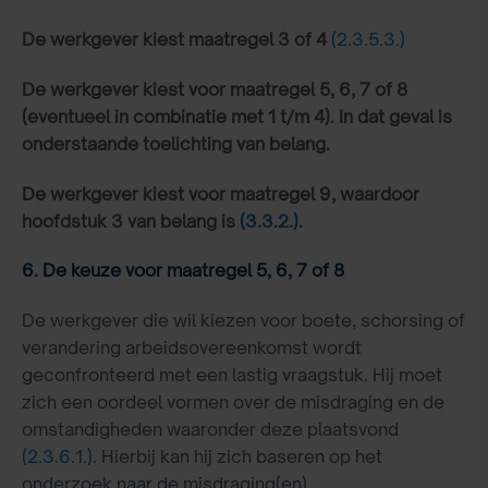
De werkgever kiest maatregel 3 of 4
(2.3.5.3.)
De werkgever kiest voor maatregel 5, 6, 7 of 8
(eventueel in combinatie met 1 t/m 4). In dat geval is
onderstaande toelichting van belang.
De werkgever kiest voor maatregel 9, waardoor
hoofdstuk 3 van belang is
(3.3.2.)
.
6. De keuze voor maatregel 5, 6, 7 of 8
De werkgever die wil kiezen voor boete, schorsing of
verandering arbeidsovereenkomst wordt
geconfronteerd met een lastig vraagstuk. Hij moet
zich een oordeel vormen over de misdraging en de
omstandigheden waaronder deze plaatsvond
(2.3.6.1.)
. Hierbij kan hij zich baseren op het
onderzoek naar de misdraging(en).