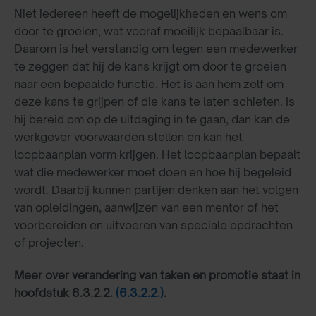
Niet iedereen heeft de mogelijkheden en wens om
door te groeien, wat vooraf moeilijk bepaalbaar is.
Daarom is het verstandig om tegen een medewerker
te zeggen dat hij de kans krijgt om door te groeien
naar een bepaalde functie. Het is aan hem zelf om
deze kans te grijpen of die kans te laten schieten. Is
hij bereid om op de uitdaging in te gaan, dan kan de
werkgever voorwaarden stellen en kan het
loopbaanplan vorm krijgen. Het loopbaanplan bepaalt
wat die medewerker moet doen en hoe hij begeleid
wordt. Daarbij kunnen partijen denken aan het volgen
van opleidingen, aanwijzen van een mentor of het
voorbereiden en uitvoeren van speciale opdrachten
of projecten.
Meer over verandering van taken en promotie staat in
hoofdstuk 6.3.2.2.
(6.3.2.2.)
.