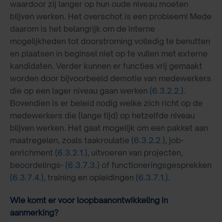
waardoor zij langer op hun oude niveau moeten
blijven werken. Het overschot is een probleem! Mede
daarom is het belangrijk om de interne
mogelijkheden tot doorstroming volledig te benutten
en plaatsen in beginsel niet op te vullen met externe
kandidaten. Verder kunnen er functies vrij gemaakt
worden door bijvoorbeeld demotie van medewerkers
die op een lager niveau gaan werken
(6.3.2.2.)
.
Bovendien is er beleid nodig welke zich richt op de
medewerkers die (lange tijd) op hetzelfde niveau
blijven werken. Het gaat mogelijk om een pakket aan
maatregelen, zoals taakroulatie
(6.3.2.2.)
, job-
enrichment
(6.3.2.1.)
, uitvoeren van projecten,
beoordelings-
(6.3.7.3.)
of functioneringsgesprekken
(6.3.7.4.)
, training en opleidingen
(6.3.7.1.)
.
Wie komt er voor loopbaanontwikkeling in
aanmerking?