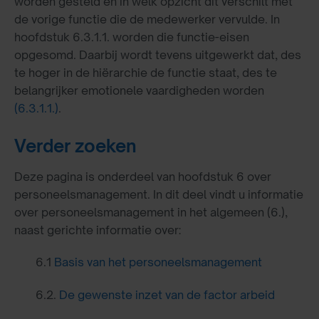
worden gesteld en in welk opzicht dit verschilt met
de vorige functie die de medewerker vervulde. In
hoofdstuk 6.3.1.1. worden die functie-eisen
opgesomd. Daarbij wordt tevens uitgewerkt dat, des
te hoger in de hiërarchie de functie staat, des te
belangrijker emotionele vaardigheden worden
(6.3.1.1.)
.
Verder zoeken
Deze pagina is onderdeel van hoofdstuk 6 over
personeelsmanagement. In dit deel vindt u informatie
over personeelsmanagement in het algemeen (6.),
naast gerichte informatie over:
6.1
Basis van het personeelsmanagement
6.2.
De gewenste inzet van de factor arbeid