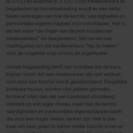
(6.3.1.2.)
en selectie
(6.3.1.3.)
. Door medewerkers te
begeleiden bij hun ontwikkeling wordt er een beter
beeld verkregen van hoe de kennis, vaardigheden en
persoonlijke eigenschappen zich ontwikkelen. Het is
als het ware “de vinger aan de pols houden van
medewerkers” en desgewenst, het nemen van
maatregelen om die medewerkers “rijp te maken”
voor de volgende stap binnen de organisatie.
Goede begeleiding heeft het voordeel dat de kans
kleiner wordt dat een medewerker die niet voldoet,
toch voor een functie wordt geselecteerd. Dergelijke
kostbare fouten, worden niet zelden gemaakt.
Achteraf blijkt dan dat een kandidaat uitstekend
voldeed op een lager niveau, maar niet de kennis,
vaardigheden en persoonlijke eigenschappen bezit
die voor een hoger niveau vereist zijn. Het is dus
zaak om zeer goed te weten welke functie-eisen er