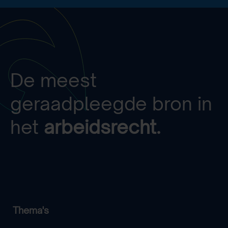
De meest
geraadpleegde bron in
het
arbeidsrecht.
Thema's