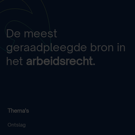
De meest
geraadpleegde bron in
het
arbeidsrecht.
Thema's
Ontslag