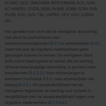
ECABO, GOC, INNOVAM, INTECHNIUM, KOC, SVH,
KC HANDEL, OVDB, SBW, SH&M, SOBB, SOM, SVB,
SVGB, SVO, SVS, T&L, VAPRO, VEV, VOC, LOBAS.
etc.
Het spreekt voor zich dat de werkgever de leerling
niet dient te confronteren met
arbeidsomstandigheden
(5.2.)
en arbeidstijden
(5.3.)
,
waarmee ook de reguliere medewerkers geen
genoegen hoeven te nemen. De werkgever dient
zelfs extra maatregelen te nemen die de leerling,
oftewel deze jeugdige nieuweling, in grotere mate
beschermen
(5.2.2.2.)
. Voor minderjarigen is
eveneens hoofdstuk 5.3.3. over arbeidstijden van
belang
(5.3.3.)
. De aansprakelijkheid van de
werkgever tegenover de leerling voor schade is
vergelijkbaar met de aansprakelijkheid tegen over
reguliere medewerkers
(2.7.1.5.A.)
.