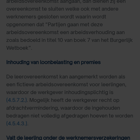
arbeidsovereenkomst aangaan, dan dienen zij een
overeenkomst te sluiten welke ook met andere
werknemers gesloten wordt waarin wordt
opgenomen dat “Partijen gaan met deze
arbeidsovereenkomst een arbeidsverhouding aan
zoals bedoeld in titel 10 van boek 7 van het Burgerlijk
Wetboek”.
Inhouding van loonbelasting en premies
De leerovereenkomst kan aangemerkt worden als
een fictieve arbeidsovereenkomst voor leerlingen,
waardoor de werkgever inhoudingsplichtig is
(4.5.7.2.)
. Mogelijk heeft de werkgever recht op
afdrachtvermindering, waardoor de ingehouden
bedragen niet volledig afgedragen hoeven te worden
(4.5.4.3.)
.
Valt de leerling onder de werknemersverzekeringen