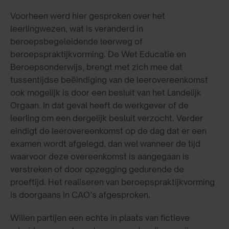
Voorheen werd hier gesproken over het
leerlingwezen, wat is veranderd in
beroepsbegeleidende leerweg of
beroepspraktijkvorming. De Wet Educatie en
Beroepsonderwijs, brengt met zich mee dat
tussentijdse beëindiging van de leerovereenkomst
ook mogelijk is door een besluit van het Landelijk
Orgaan. In dat geval heeft de werkgever of de
leerling om een dergelijk besluit verzocht. Verder
eindigt de leerovereenkomst op de dag dat er een
examen wordt afgelegd, dan wel wanneer de tijd
waarvoor deze overeenkomst is aangegaan is
verstreken of door opzegging gedurende de
proeftijd. Het realiseren van beroepspraktijkvorming
is doorgaans in CAO’s afgesproken.
Willen partijen een echte in plaats van fictieve