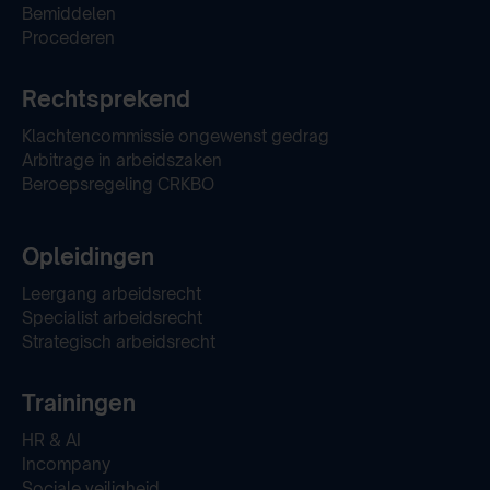
Bemiddelen
Procederen
Rechtsprekend
Klachtencommissie ongewenst gedrag
Arbitrage in arbeidszaken
Beroepsregeling CRKBO
Opleidingen
Leergang arbeidsrecht
Specialist arbeidsrecht
Strategisch arbeidsrecht
Trainingen
HR & AI
Incompany
Sociale veiligheid