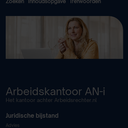
Zoeken
Inhoudsopgave
Trefwoorden
Arbeidskantoor
AN-i
Het kantoor achter Arbeidsrechter.nl
Juridische bijstand
Advies