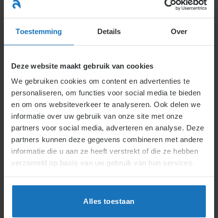
Ga
naar
menu
inhoud
Toestemming
Details
Over
Deze website maakt gebruik van cookies
We gebruiken cookies om content en advertenties te
H2.
H2.2.
Actueel
personaliseren, om functies voor social media te bieden
en om ons websiteverkeer te analyseren. Ook delen we
informatie over uw gebruik van onze site met onze
2.2.
Ziekte en arbeidsongeschiktheid
partners voor social media, adverteren en analyse. Deze
partners kunnen deze gegevens combineren met andere
2.2.1.
Wanneer is iemand ziek of (situationeel)
informatie die u aan ze heeft verstrekt of die ze hebben
arbeidsongeschikt?
verzameld op basis van uw gebruik van hun services.
2.2.2.
Hoe handelen partijen als een medewerker
ziek is?
Alles toestaan