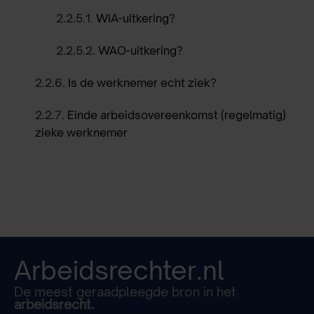
2.2.5.1.
WIA-uitkering?
2.2.5.2.
WAO-uitkering?
2.2.6.
Is de werknemer echt ziek?
2.2.7.
Einde arbeidsovereenkomst (regelmatig)
zieke werknemer
Arbeidsrechter.nl
De meest geraadpleegde bron in het
arbeidsrecht.