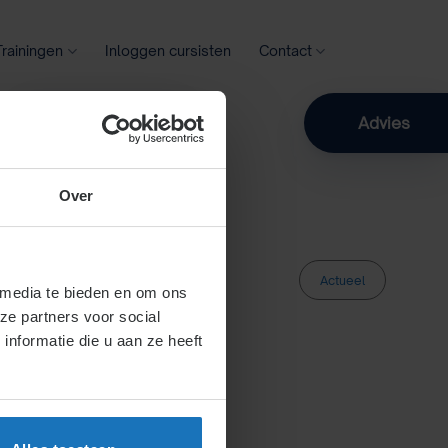
Trainingen
Inloggen cursisten
Contact
Zoeken
Advies
Over
Actueel
 media te bieden en om ons
ze partners voor social
nformatie die u aan ze heeft