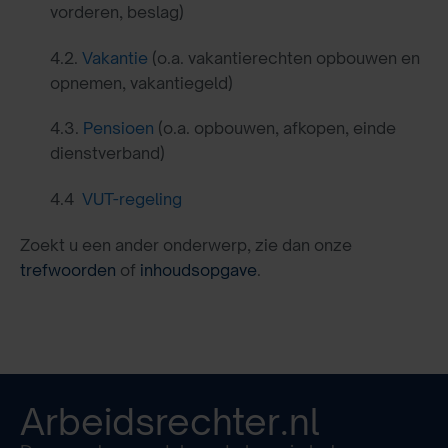
vorderen, beslag)
4.2.
Vakantie
(o.a. vakantierechten opbouwen en
opnemen, vakantiegeld)
4.3.
Pensioen
(o.a. opbouwen, afkopen, einde
dienstverband)
4.4
VUT-regeling
Zoekt u een ander onderwerp, zie dan onze
trefwoorden
of
inhoudsopgave
.
Arbeidsrechter.nl