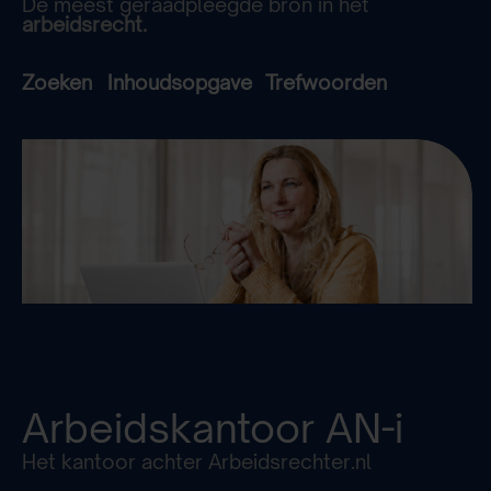
De meest geraadpleegde bron in het
arbeidsrecht.
Zoeken
Inhoudsopgave
Trefwoorden
Arbeidskantoor
AN-i
Het kantoor achter Arbeidsrechter.nl