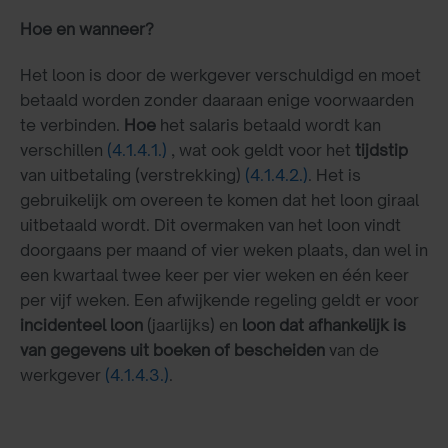
Hoe en wanneer?
Het loon is door de werkgever verschuldigd en moet
betaald worden zonder daaraan enige voorwaarden
te verbinden.
Hoe
het salaris betaald wordt kan
verschillen
(4.1.4.1.)
, wat ook geldt voor het
tijdstip
van uitbetaling (verstrekking)
(4.1.4.2.)
. Het is
gebruikelijk om overeen te komen dat het loon giraal
uitbetaald wordt. Dit overmaken van het loon vindt
doorgaans per maand of vier weken plaats, dan wel in
een kwartaal twee keer per vier weken en één keer
per vijf weken. Een afwijkende regeling geldt er voor
incidenteel loon
(jaarlijks) en
loon dat afhankelijk is
van gegevens uit boeken of bescheiden
van de
werkgever
(4.1.4.3.)
.