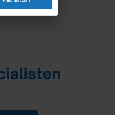
Alles toestaan
cialisten