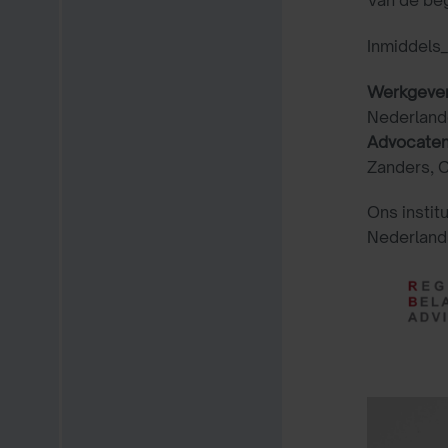
Inmiddels_
Werkgeve
Nederland
Advocaten
Zanders, 
Ons instit
Nederland