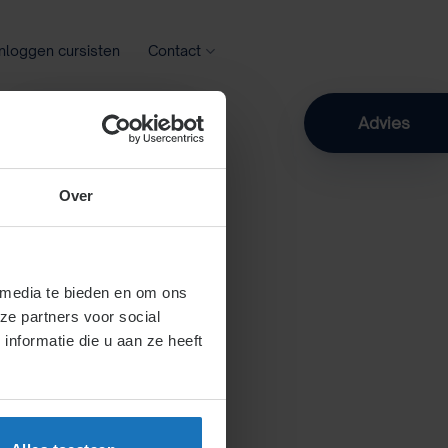
Inloggen cursisten
Contact
Zoeken
Advies
Over
 media te bieden en om ons
ze partners voor social
nformatie die u aan ze heeft