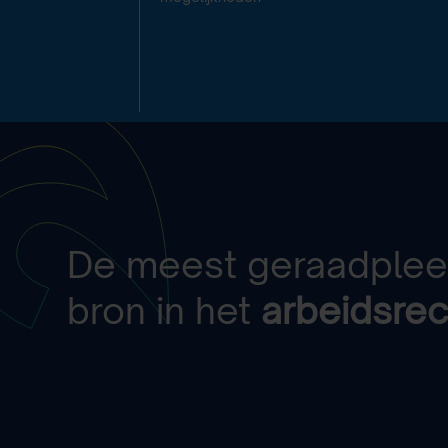
De meest geraadple
bron in het
arbeidsrec