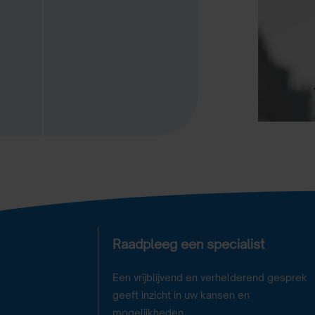
Raadpleeg een specialist
Een vrijblijvend en verhelderend gesprek
geeft inzicht in uw kansen en
mogelijkheden