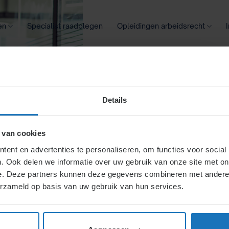
en
Specialist raadplegen
Opleidingen arbeidsrecht
oontransparantie
Ziekte
Meer
Details
 van cookies
ent en advertenties te personaliseren, om functies voor social
. Ook delen we informatie over uw gebruik van onze site met on
e. Deze partners kunnen deze gegevens combineren met andere i
erzameld op basis van uw gebruik van hun services.