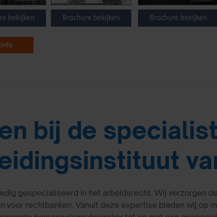
en bij de specialis
eidingsinstituut va
lledig gespecialiseerd in het arbeidsrecht. Wij verzorgen 
 voor rechtbanken. Vanuit deze expertise bieden wij op 
ginnende personeelsmedewerker tot en met een gespeciali