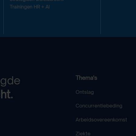
Trainingen HR + AI
egde
Thema's
ht.
Ontslag
Concurrentiebeding
Arbeidsovereenkomst
Ziekte