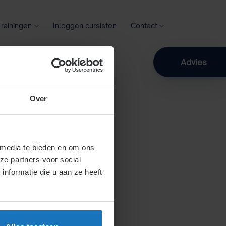
Trainingen
Inloggen cursisten
Contact
Zoeken
Advies
Over
 media te bieden en om ons
ze partners voor social
nformatie die u aan ze heeft