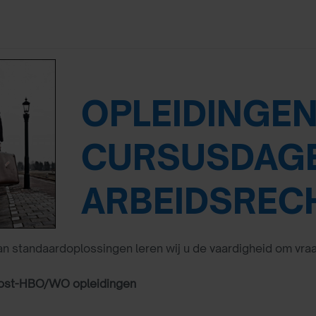
OPLEIDINGEN
CURSUSDAG
ARBEIDSREC
van standaardoplossingen leren wij u de vaardigheid om vra
ost-HBO/WO opleidingen