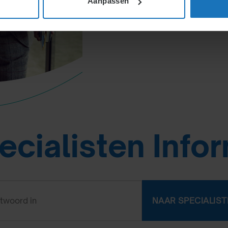
Aanpassen
ecialisten Info