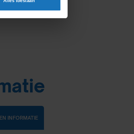
Alles toestaan
rmatie