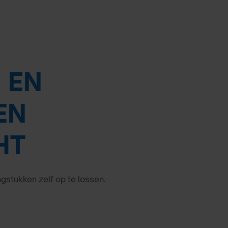
 EN
EN
HT
agstukken zelf op te lossen.