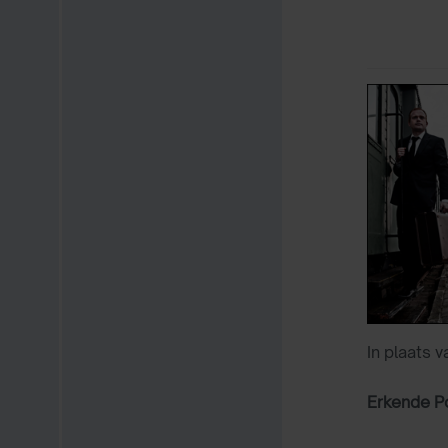
In plaats 
Erkende P