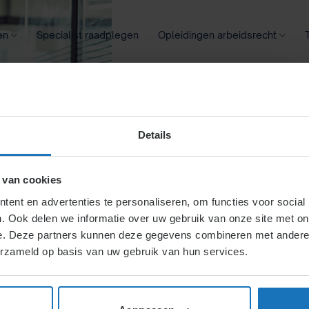
en
Specialist raadplegen
Opleidingen arbeidsrecht
oontransparantie
Ziekte
Meer
Details
 van cookies
ent en advertenties te personaliseren, om functies voor social
. Ook delen we informatie over uw gebruik van onze site met on
e. Deze partners kunnen deze gegevens combineren met andere i
erzameld op basis van uw gebruik van hun services.