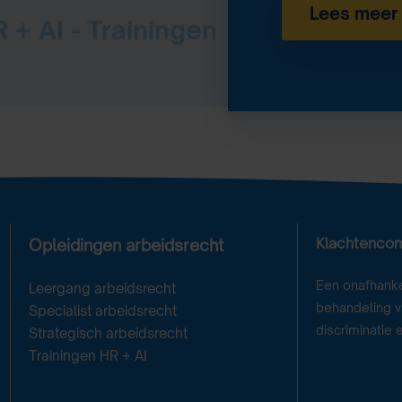
Lees meer
 + AI - Trainingen
Klachtenco
Opleidingen arbeidsrecht
Een onafhanke
Leergang arbeidsrecht
behandeling va
Specialist arbeidsrecht
discriminatie 
Strategisch arbeidsrecht
Trainingen HR + AI