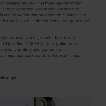
oor degene het werk niet meer kan verrichten
is dus niet vereist, wat anders wordt als de
 is aan de werknemer om opzet en schuld aan te
de reden is, verzuimt te stellen dat er geen opzet
ijzen van de werkelijke schade, ook een
lid 4 jo. artikel 7:680 BW. Deze gefixeerde
an het voortijdig eindigen van de
 van misdragingen door de werkgever, kunnen
cht volgen.