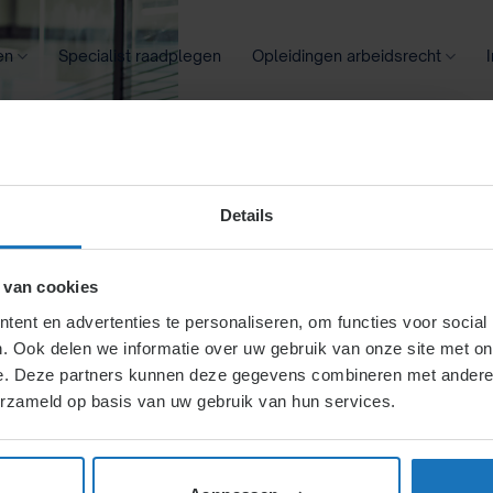
en
Specialist raadplegen
Opleidingen arbeidsrecht
oontransparantie
Ziekte
Meer
Details
taande voet
 van cookies
ent en advertenties te personaliseren, om functies voor social
. Ook delen we informatie over uw gebruik van onze site met on
r de
e. Deze partners kunnen deze gegevens combineren met andere i
erzameld op basis van uw gebruik van hun services.