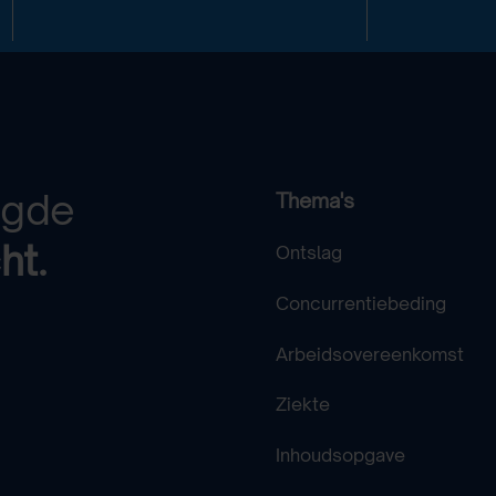
egde
Thema's
ht.
Ontslag
Concurrentiebeding
Arbeidsovereenkomst
Ziekte
Inhoudsopgave