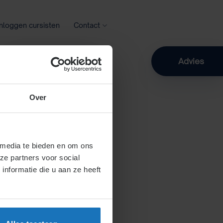
Inloggen cursisten
Contact
Zoeken
Advies
Over
 media te bieden en om ons
ze partners voor social
nformatie die u aan ze heeft