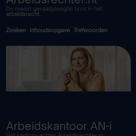
De meest geraadpleegde bron in het
arbeidsrecht.
Zoeken
Inhoudsopgave
Trefwoorden
Arbeidskantoor
AN-i
Het kantoor achter Arbeidsrechter.nl