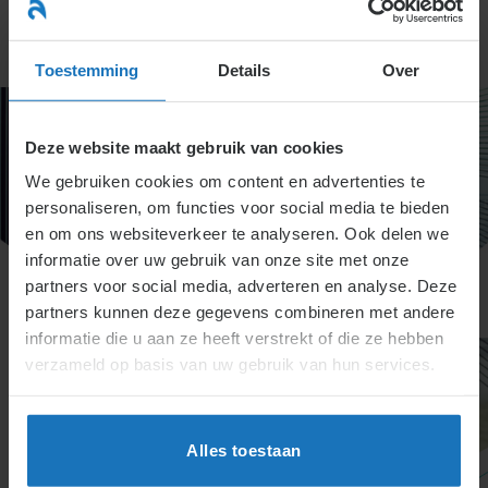
Ga
naar
menu
inhoud
Toestemming
Details
Over
Deze website maakt gebruik van cookies
We gebruiken cookies om content en advertenties te
personaliseren, om functies voor social media te bieden
en om ons websiteverkeer te analyseren. Ook delen we
informatie over uw gebruik van onze site met onze
partners voor social media, adverteren en analyse. Deze
partners kunnen deze gegevens combineren met andere
informatie die u aan ze heeft verstrekt of die ze hebben
verzameld op basis van uw gebruik van hun services.
Alles toestaan
Titel