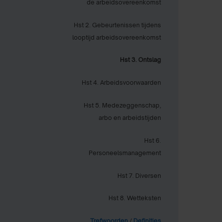
de arbeidsovereenkomst
Hst 2. Gebeurtenissen tijdens
looptijd arbeidsovereenkomst
Hst 3. Ontslag
Hst 4. Arbeidsvoorwaarden
Hst 5. Medezeggenschap,
arbo en arbeidstijden
Hst 6.
Personeelsmanagement
Hst 7. Diversen
Hst 8. Wetteksten
Trefwoorden
/
Definities