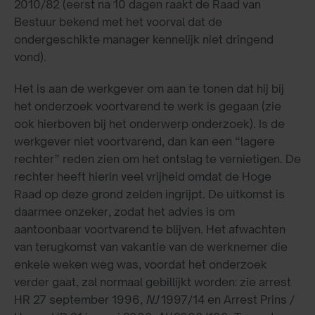
2010/82 (eerst na 10 dagen raakt de Raad van
Bestuur bekend met het voorval dat de
ondergeschikte manager kennelijk niet dringend
vond).
Het is aan de werkgever om aan te tonen dat hij bij
het onderzoek voortvarend te werk is gegaan (zie
ook hierboven bij het onderwerp onderzoek). Is de
werkgever niet voortvarend, dan kan een “lagere
rechter” reden zien om het ontslag te vernietigen. De
rechter heeft hierin veel vrijheid omdat de Hoge
Raad op deze grond zelden ingrijpt. De uitkomst is
daarmee onzeker, zodat het advies is om
aantoonbaar voortvarend te blijven. Het afwachten
van terugkomst van vakantie van de werknemer die
enkele weken weg was, voordat het onderzoek
verder gaat, zal normaal gebillijkt worden: zie arrest
HR 27 september 1996,
NJ
1997/14 en Arrest Prins /