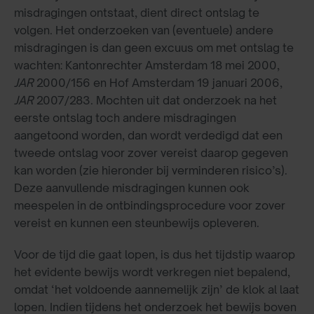
misdragingen ontstaat, dient direct ontslag te
volgen. Het onderzoeken van (eventuele) andere
misdragingen is dan geen excuus om met ontslag te
wachten: Kantonrechter Amsterdam 18 mei 2000,
JAR
2000/156 en Hof Amsterdam 19 januari 2006,
JAR
2007/283. Mochten uit dat onderzoek na het
eerste ontslag toch andere misdragingen
aangetoond worden, dan wordt verdedigd dat een
tweede ontslag voor zover vereist daarop gegeven
kan worden (zie hieronder bij verminderen risico’s).
Deze aanvullende misdragingen kunnen ook
meespelen in de ontbindingsprocedure voor zover
vereist en kunnen een steunbewijs opleveren.
Voor de tijd die gaat lopen, is dus het tijdstip waarop
het evidente bewijs wordt verkregen niet bepalend,
omdat ‘het voldoende aannemelijk zijn’ de klok al laat
lopen. Indien tijdens het onderzoek het bewijs boven