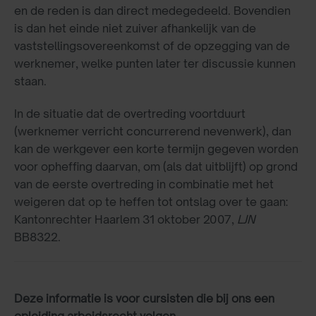
en de reden is dan direct medegedeeld. Bovendien
is dan het einde niet zuiver afhankelijk van de
vaststellingsovereenkomst of de opzegging van de
werknemer, welke punten later ter discussie kunnen
staan.
In de situatie dat de overtreding voortduurt
(werknemer verricht concurrerend nevenwerk), dan
kan de werkgever een korte termijn gegeven worden
voor opheffing daarvan, om (als dat uitblijft) op grond
van de eerste overtreding in combinatie met het
weigeren dat op te heffen tot ontslag over te gaan:
Kantonrechter Haarlem 31 oktober 2007,
LJN
BB8322.
Deze informatie is voor cursisten die bij ons een
opleiding arbeidsrecht volgen.