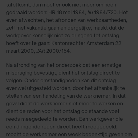
tafel komt, dan moet er ook niet meer om heen
gedraaid worden: HR 18 mei 1984,
NJ
1984/720. Het
even afwachten, het afronden van werkzaamheden,
zelf met vakantie gaan en dergelijke, maakt dat de
werkgever kennelijk niet zo dringend tot ontslag
hoeft over te gaan: Kantonrechter Amsterdam 22
maart 2000,
JAR
2000/154.
Na afronding van het onderzoek dat een ernstige
misdraging bevestigt, dient het ontslag direct te
volgen. Onder omstandigheden kan dit ontslag
evenwel uitgesteld worden, door het afhankelijk te
stellen van een handeling van de werknemer. In dat
geval dient de werknemer niet meer te werken en
dient de reden voor het ontslag op staande voet
reeds meegedeeld te worden. Een werkgever die
een dringende reden direct heeft meegedeeld,
mocht de werknemer een week bedenktijd geven om