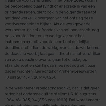
Naast de voortvarendheid in het onderzoek, waarin
de beoordeling plaatsvindt of er sprake is van een
dringende reden, dient ook in de volgende fase tot
het daadwerkelijk overgaan van het ontslag deze
voortvarendheid te blijken. Als de werkgever de
werknemer, na het afronden van het onderzoek, nog
een voorstel doet en de werkgever voor het
instemmen met dit voorstel een heel duidelijke
deadline stelt, dient de werkgever, als de werknemer
de deadline voorbij laat gaan, direct na het verstrijken
van deze deadline over te gaan tot ontslag op
staande voet en kan hij daarmee niet nog een paar
dagen wachten (Gerechtshof Arnhem-Leeuwarden
10 juni 2014,
AR
2014/0625).
Is de werknemer arbeidsongeschikt, dan is dat geen
reden het onderzoek uit te stellen: HR 10 augustus
1984,
NJ
1985, 34 (
SDU
pag. 1090). Dat wordt anders
als de arbeidsongeschiktheid de werknemer