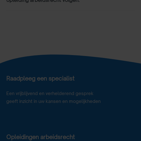
Raadpleeg een specialist
Een vrijblijvend en verhelderend gesprek
geeft inzicht in uw kansen en mogelijkheden
Opleidingen arbeidsrecht