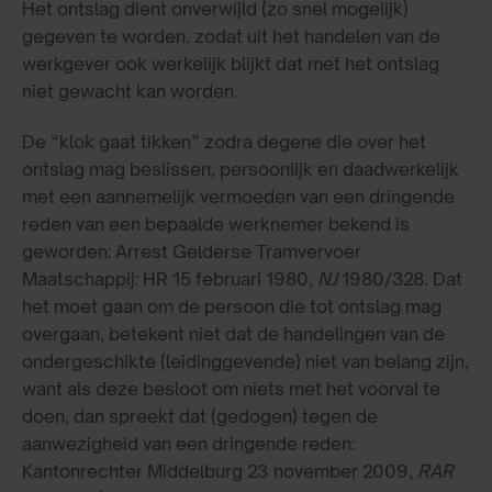
Het ontslag dient onverwijld (zo snel mogelijk)
gegeven te worden, zodat uit het handelen van de
werkgever ook werkelijk blijkt dat met het ontslag
niet gewacht kan worden.
De “klok gaat tikken” zodra degene die over het
ontslag mag beslissen, persoonlijk en daadwerkelijk
met een aannemelijk vermoeden van een dringende
reden van een bepaalde werknemer bekend is
geworden: Arrest Gelderse Tramvervoer
Maatschappij: HR 15 februari 1980,
NJ
1980/328. Dat
het moet gaan om de persoon die tot ontslag mag
overgaan, betekent niet dat de handelingen van de
ondergeschikte (leidinggevende) niet van belang zijn,
want als deze besloot om niets met het voorval te
doen, dan spreekt dat (gedogen) tegen de
aanwezigheid van een dringende reden:
Kantonrechter Middelburg 23 november 2009,
RAR