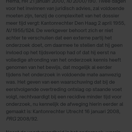
Hema, HR 21 januari 2000,
NJ
2000/190. Twee dagen
voor het inwinnen van juridisch advies, zal voldoende
moeten zijn, tenzij de complexiteit van het dossier
meer tijd vergt: Kantonrechter Den Haag 2 april 1955,
NJ
1955/524. De werkgever behoort zich er niet
achter te verschuilen dat een externe partij het
onderzoek doet, om daarmee te stellen dat hij geen
invloed op het tijdsverloop had of dat hij eerst na
volledige afronding van het onderzoek kennis heeft
genomen van het bewijs, dat mogelijk al eerder
tijdens het onderzoek in voldoende mate aanwezig
was. Het geven van een waarschuwing dat bij de
eerstvolgende overtreding ontslag op staande voet
volgt, rechtvaardigt bij een recidive minder tijd voor
onderzoek, nu kennelijk de afweging hierin eerder al
gemaakt is: Kantonrechter Utrecht 16 januari 2008,
PRG
2008/92.