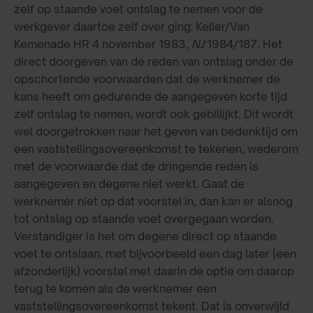
zelf op staande voet ontslag te nemen voor de
werkgever daartoe zelf over ging: Keller/Van
Kemenade HR 4 november 1983,
NJ
1984/187. Het
direct doorgeven van de reden van ontslag onder de
opschortende voorwaarden dat de werknemer de
kans heeft om gedurende de aangegeven korte tijd
zelf ontslag te nemen, wordt ook gebillijkt. Dit wordt
wel doorgetrokken naar het geven van bedenktijd om
een vaststellingsovereenkomst te tekenen, wederom
met de voorwaarde dat de dringende reden is
aangegeven en degene niet werkt. Gaat de
werknemer niet op dat voorstel in, dan kan er alsnog
tot ontslag op staande voet overgegaan worden.
Verstandiger is het om degene direct op staande
voet te ontslaan, met bijvoorbeeld een dag later (een
afzonderlijk) voorstel met daarin de optie om daarop
terug te komen als de werknemer een
vaststellingsovereenkomst tekent. Dat is onverwijld