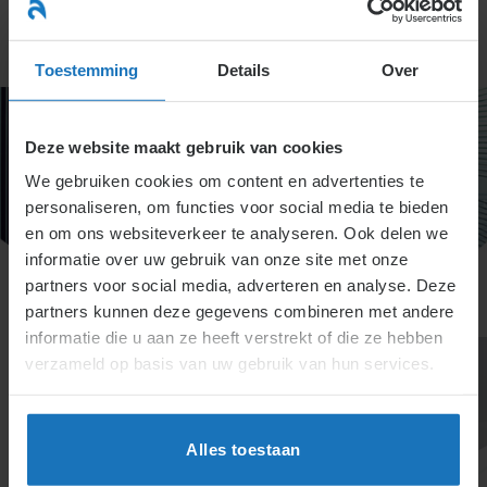
Ga
naar
menu
inhoud
Toestemming
Details
Over
Deze website maakt gebruik van cookies
We gebruiken cookies om content en advertenties te
personaliseren, om functies voor social media te bieden
en om ons websiteverkeer te analyseren. Ook delen we
informatie over uw gebruik van onze site met onze
partners voor social media, adverteren en analyse. Deze
partners kunnen deze gegevens combineren met andere
informatie die u aan ze heeft verstrekt of die ze hebben
verzameld op basis van uw gebruik van hun services.
Alles toestaan
Specialisten informatie