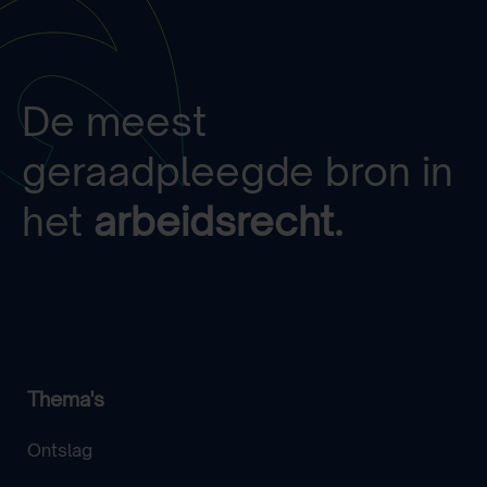
De meest
geraadpleegde bron in
het
arbeidsrecht.
Thema's
Ontslag