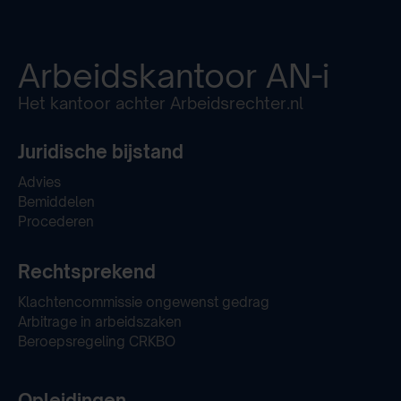
Arbeidskantoor
AN-i
Het kantoor achter Arbeidsrechter.nl
Juridische bijstand
Advies
Bemiddelen
Procederen
Rechtsprekend
Klachtencommissie ongewenst gedrag
Arbitrage in arbeidszaken
Beroepsregeling CRKBO
Opleidingen