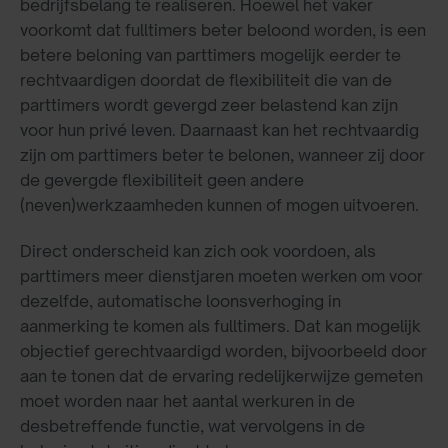
bedrijfsbelang te realiseren. Hoewel het vaker
voorkomt dat fulltimers beter beloond worden, is een
betere beloning van parttimers mogelijk eerder te
rechtvaardigen doordat de flexibiliteit die van de
parttimers wordt gevergd zeer belastend kan zijn
voor hun privé leven. Daarnaast kan het rechtvaardig
zijn om parttimers beter te belonen, wanneer zij door
de gevergde flexibiliteit geen andere
(neven)werkzaamheden kunnen of mogen uitvoeren.
Direct onderscheid kan zich ook voordoen, als
parttimers meer dienstjaren moeten werken om voor
dezelfde, automatische loonsverhoging in
aanmerking te komen als fulltimers. Dat kan mogelijk
objectief gerechtvaardigd worden, bijvoorbeeld door
aan te tonen dat de ervaring redelijkerwijze gemeten
moet worden naar het aantal werkuren in de
desbetreffende functie, wat vervolgens in de