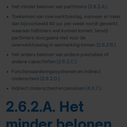
Het minder belonen van parttimers
(2.6.2.A.)
.
Toekennen van overwerktoeslag, wanneer er meer
dan bijvoorbeeld 40 uur per week wordt gewerkt,
waaraan fulltimers wel kunnen komen, terwijl
parttimers doorgaans niet voor de
overwerktoeslag in aanmerking komen
(2.6.2.B.)
.
Het anders belonen van andere prestaties of
andere capaciteiten
(2.6.2.C.)
.
Functiewaarderingssystemen en indirect
onderscheid
(2.6.2.D.)
.
Indirect onderscheid en pensioen
(4.3.7.)
.
2.6.2.A. Het
minder belonen