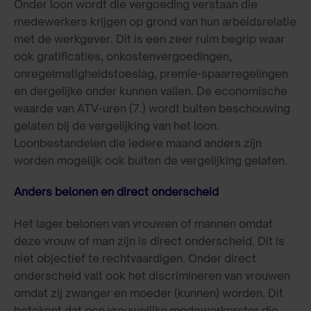
Onder loon wordt die vergoeding verstaan die
medewerkers krijgen op grond van hun arbeidsrelatie
met de werkgever. Dit is een zeer ruim begrip waar
ook gratificaties, onkostenvergoedingen,
onregelmatigheidstoeslag, premie-spaarregelingen
en dergelijke onder kunnen vallen. De economische
waarde van ATV-uren (7.) wordt buiten beschouwing
gelaten bij de vergelijking van het loon.
Loonbestandelen die iedere maand anders zijn
worden mogelijk ook buiten de vergelijking gelaten.
Anders belonen en direct onderscheid
Het lager belonen van vrouwen of mannen omdat
deze vrouw of man zijn is direct onderscheid. Dit is
niet objectief te rechtvaardigen. Onder direct
onderscheid valt ook het discrimineren van vrouwen
omdat zij zwanger en moeder (kunnen) worden. Dit
betekent dat een vrouwelijke medewerkerster die