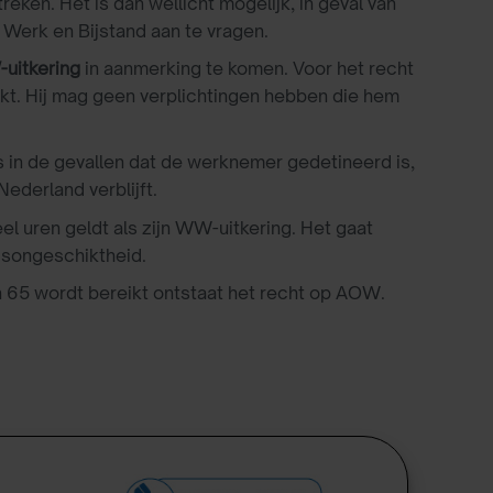
reken. Het is dan wellicht mogelijk, in geval van
Werk en Bijstand aan te vragen.
uitkering
in aanmerking te komen. Voor het recht
t. Hij mag geen verplichtingen hebben die hem
is in de gevallen dat de werknemer gedetineerd is,
Nederland verblijft.
eel uren geldt als zijn WW-uitkering. Het gaat
idsongeschiktheid.
an 65 wordt bereikt ontstaat het recht op AOW.