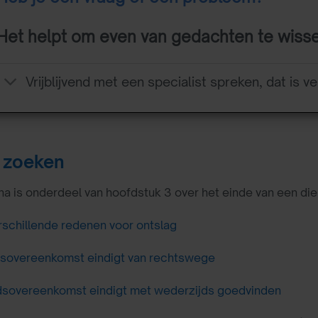
Het helpt om even van gedachten te wiss
Vrijblijvend met een specialist spreken, dat is ve
 zoeken
a is onderdeel van hoofdstuk 3 over het einde van een diens
rschillende redenen voor ontslag
sovereenkomst eindigt van rechtswege
dsovereenkomst eindigt met wederzijds goedvinden