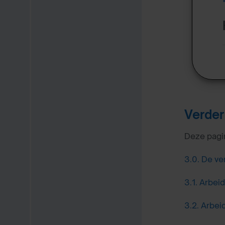
Verder
Deze pagin
3.0.
De ve
3.1.
Arbeid
3.2.
Arbei