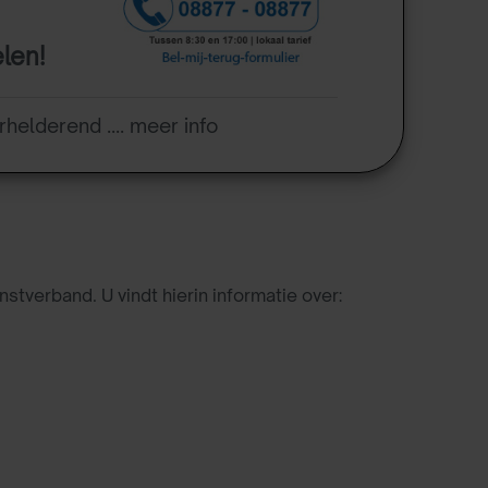
elen!
rhelderend .... meer info
tverband. U vindt hierin informatie over: