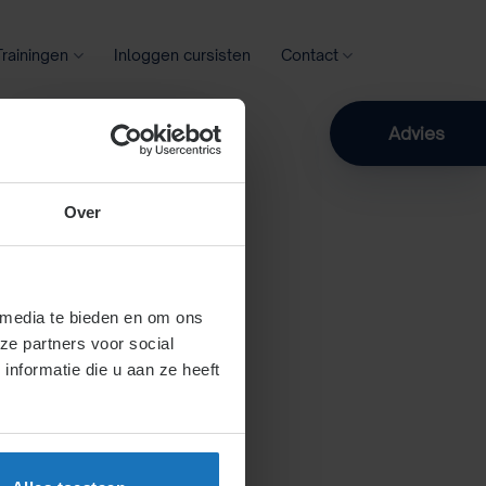
Trainingen
Inloggen cursisten
Contact
Zoeken
Advies
Over
 media te bieden en om ons
ze partners voor social
nformatie die u aan ze heeft