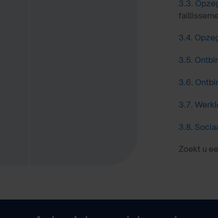
3.3.
Opzeg
faillissem
3.4.
Opzeg
3.5.
Ontbi
3.6.
Ontbi
3.7.
Werkl
3.8.
Socia
Zoekt u e