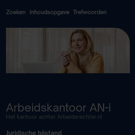
Zoeken
Inhoudsopgave
Trefwoorden
Arbeidskantoor
AN-i
Het kantoor achter Arbeidsrechter.nl
Juridische bijstand