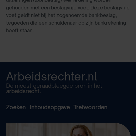
gehouden met een beslagvrije voet. Deze beslagvrije
voet geldt niet bij het zogenoemde bankbeslag,
tegoeden die een schuldenaar op zijn bankrekening
heeft staan.
Arbeidsrechter.nl
De meest geraadpleegde bron in het
arbeidsrecht.
Zoeken
Inhoudsopgave
Trefwoorden