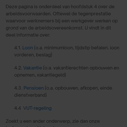
Deze pagina is onderdeel van hoofdstuk 4 over de
arbeidsvoorwaarden. Oftewel de tegenprestatie
waarvoor werknemers bij een werkgever werken op
grond van de arbeidsovereenkomst. U vindt in dit
deel informatie over:
4.1.
Loon
(o.a. minimumloon, tijdstip betalen, loon
vorderen, beslag)
4.2.
Vakantie
(o.a. vakantierechten opbouwen en
opnemen, vakantiegeld)
4.3.
Pensioen
(o.a. opbouwen, afkopen, einde
dienstverband)
4.4
VUT-regeling
Zoekt u een ander onderwerp, zie dan onze