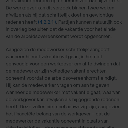
zijn vakantierechten op te nemen voordat hij vertrekt.
De werkgever kan dit verzoek binnen twee weken
afwijzen als hij dat schriftelijk doet en gewichtige
redenen heeft
(4.2.2.1.)
. Partijen kunnen natuurlijk ook
in overleg besluiten dat de vakantie voor het einde
van de arbeidsovereenkomst wordt opgenomen.
Aangezien de medewerker schriftelijk aangeeft
wanneer hij met vakantie wil gaan, is het niet
eenvoudig voor een werkgever om af te dwingen dat
de medewerker zijn volledige vakantierechten
opneemt voordat de arbeidsovereenkomst eindigt.
Hij kan de medewerker vragen om aan te geven
wanneer de medewerker met vakantie gaat, waarvan
de werkgever kan afwijken als hij gegronde redenen
heeft. Deze zullen niet snel aanwezig zijn, aangezien
het financiële belang van de werkgever – dat de
medewerker de vakantie opneemt in plaats van
uitbetaald krijgt – doorgaans onvoldoende zal zijn