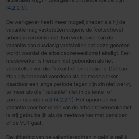
(4.2.2.1.)
.
De werkgever heeft meer mogelijkheden als hij de
vakantie mag vaststellen volgens de (collectieve)
arbeidsovereenkomst. Een werkgever kan de
vakantie dan dusdanig vaststellen dat deze genoten
wordt voordat de arbeidsovereenkomst eindigt. Een
medewerker is hieraan niet gebonden als het
vaststellen van die “vakantie” onredelijk is. Dat kan
zich bijvoorbeeld voordoen als de medewerker
daardoor een lange periode tegen zijn zin niet werkt,
te meer als die “vakantie” niet in de lente- of
zomermaanden valt
(4.2.2.1.)
. Het opnemen van
vakantie voor het einde van de arbeidsovereenkomst
is vrij gebruikelijk als de medewerker met pensioen
of de VUT gaat.
De uitkering van de vakantierechten in geld is gelijk