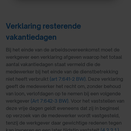
Verklaring resterende
vakantiedagen
Bij het einde van de arbeidsovereenkomst moet de
werkgever een verklaring afgeven waarop het totaal
aantal vakantiedagen staat vermeld die de
medewerker bij het einde van de dienstbetrekking
niet heeft verbruikt
(art 7:641-2 BW)
. Deze verklaring
geeft de medewerker het recht om, zonder behoud
van loon, verlofdagen op te nemen bij een volgende
werkgever
(Art 7:642-3 BW)
. Voor het vaststellen van
deze vrije dagen geldt eveneens dat zij in beginsel
op verzoek van de medewerker wordt vastgesteld,
tenzij de werkgever daar gewichtige redenen tegen
kan invoeren en een later tijdstip vaststelt
(4.2.2.1.)
.