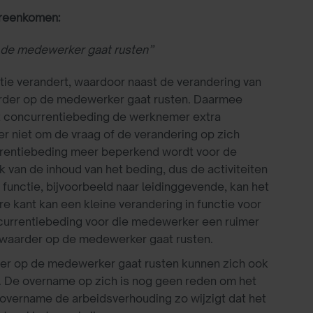
ereenkomen:
de medewerker gaat rusten”
tie verandert, waardoor naast de verandering van
arder op de medewerker gaat rusten. Daarmee
et concurrentiebeding de werknemer extra
r niet om de vraag of de verandering op zich
urrentiebeding meer beperkend wordt voor de
 van de inhoud van het beding, dus de activiteiten
 functie, bijvoorbeeld naar leidinggevende, kan het
re kant kan een kleine verandering in functie voor
currentiebeding voor die medewerker een ruimer
 zwaarder op de medewerker gaat rusten.
er op de medewerker gaat rusten kunnen zich ook
. De overname op zich is nog geen reden om het
 overname de arbeidsverhouding zo wijzigt dat het