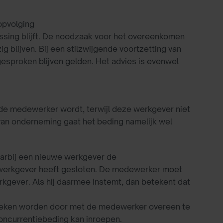
opvolging
assing blijft. De noodzaak voor het overeenkomen
g blijven. Bij een stilzwijgende voortzetting van
gesproken blijven gelden. Het advies is evenwel
e medewerker wordt, terwijl deze werkgever niet
van onderneming gaat het beding namelijk wel
aarbij een nieuwe werkgever de
werkgever heeft gesloten. De medewerker moet
gever. Als hij daarmee instemt, dan betekent dat
eweken worden door met de medewerker overeen te
oncurrentiebeding kan inroepen.