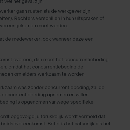
wel het geval zijn.
rker gaan rusten als de werkgever zijn
eiten). Rechters verschillen in hun uitspraken of
w overeengekomen moet worden.
t de medewerker, ook wanneer deze een
omst overeen, dan moet het concurrentiebeding
oen, omdat het concurrentiebeding de
jkheden om elders werkzaam te worden.
erkzaam was zonder concurrentiebeding, zal de
en concurrentiebeding opnemen en willen
tiebeding is opgenomen vanwege specifieke
ordt opgevolgd, uitdrukkelijk wordt vermeld dat
eidsovereenkomst. Beter is het natuurlijk als het