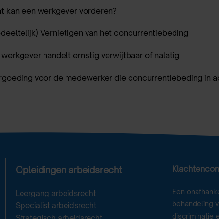
at kan een werkgever vorderen?
gedeeltelijk) Vernietigen van het concurrentiebeding
e werkgever handelt ernstig verwijtbaar of nalatig
ergoeding voor de medewerker die concurrentiebeding in 
Klachtenco
Opleidingen arbeidsrecht
Een onafhanke
Leergang arbeidsrecht
behandeling va
Specialist arbeidsrecht
discriminatie 
Strategisch arbeidsrecht