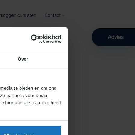
Inloggen cursisten
Contact
Zoeken
Advies
Over
 media te bieden en om ons
ze partners voor social
nformatie die u aan ze heeft