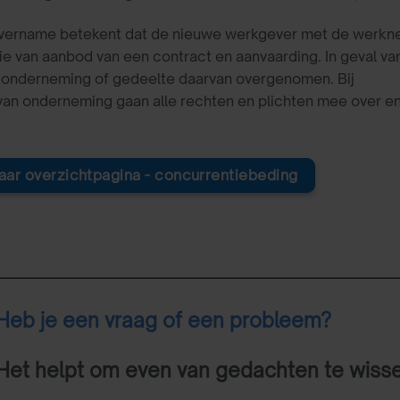
vername betekent dat de nieuwe werkgever met de werkne
e van aanbod van een contract en aanvaarding. In geval va
 onderneming of gedeelte daarvan overgenomen. Bij
an onderneming gaan alle rechten en plichten mee over en 
aar overzichtpagina - concurrentiebeding
Heb je een vraag of een probleem?
Het helpt om even van gedachten te wiss