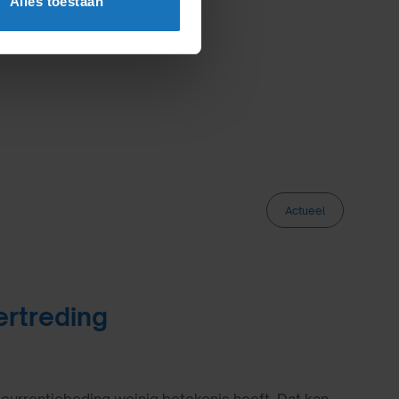
Alles toestaan
Actueel
ertreding