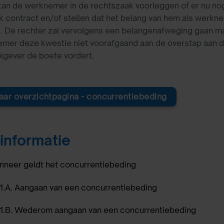
kan de werknemer in de rechtszaak voorleggen of er nu nog
ijk contract en/of stellen dat het belang van hem als werkn
 De rechter zal vervolgens een belangenafweging gaan ma
mer deze kwestie niet voorafgaand aan de overstap aan de
kgever de boete vordert.
aar overzichtpagina - concurrentiebeding
informatie
anneer geldt het concurrentiebeding
.1.A. Aangaan van een concurrentiebeding
.1.B. Wederom aangaan van een concurrentiebeding