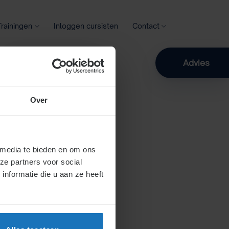
Trainingen
Inloggen cursisten
Contact
Zoeken
Advies
Over
 media te bieden en om ons
ze partners voor social
nformatie die u aan ze heeft