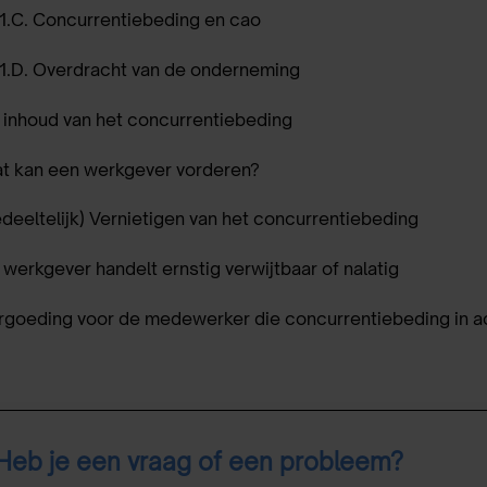
.1.C. Concurrentiebeding en cao
.1.D. Overdracht van de onderneming
e inhoud van het concurrentiebeding
at kan een werkgever vorderen?
gedeeltelijk) Vernietigen van het concurrentiebeding
e werkgever handelt ernstig verwijtbaar of nalatig
ergoeding voor de medewerker die concurrentiebeding in 
Heb je een vraag of een probleem?