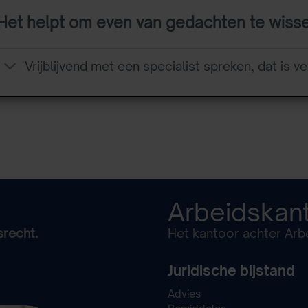
Het helpt om even van gedachten te wiss
Vrijblijvend met een specialist spreken, dat is ve
Arbeidskan
srecht.
Het kantoor achter Arbe
Juridische bijstand
Advies