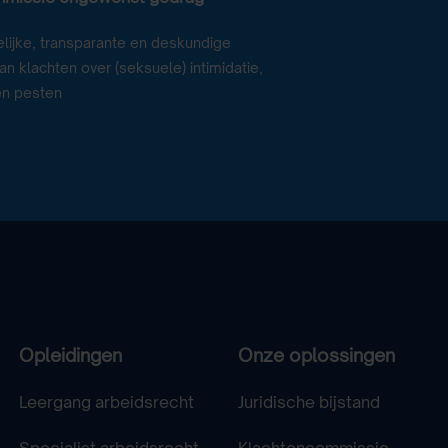
lijke, transparante en deskundige
n klachten over (seksuele) intimidatie,
en pesten
Opleidingen
Onze oplossingen
Leergang arbeidsrecht
Juridische bijstand
Specialist arbeidsrecht
Klachtencommissie