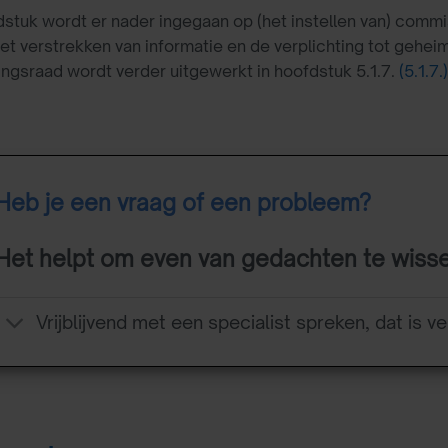
fdstuk wordt er nader ingegaan op (het instellen van) comm
het verstrekken van informatie en de verplichting tot geh
gsraad wordt verder uitgewerkt in hoofdstuk 5.1.7.
(5.1.7.)
Heb je een vraag of een probleem?
Het helpt om even van gedachten te wiss
Vrijblijvend met een specialist spreken, dat is ve