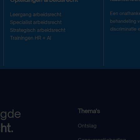
Een onafhanke
Leergang arbeidsrecht
behandeling va
Specialist arbeidsrecht
discriminatie 
Strategisch arbeidsrecht
Trainingen HR + AI
egde
Thema's
ht.
Ontslag
Concurrentiebeding