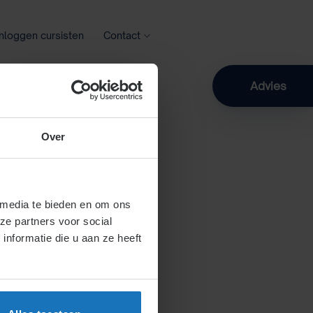
Inloggen cursisten
Contact
Zoeken
Advies
Over
 media te bieden en om ons
ze partners voor social
nformatie die u aan ze heeft