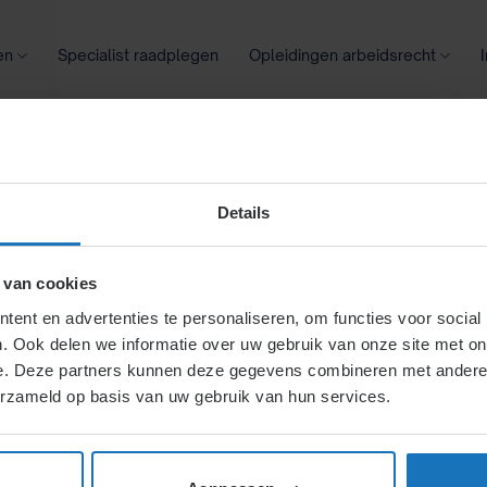
en
Specialist raadplegen
Opleidingen arbeidsrecht
oontransparantie
Ziekte
Meer
Details
sies,
 van cookies
ent en advertenties te personaliseren, om functies voor social
. Ook delen we informatie over uw gebruik van onze site met on
eskundigen,
e. Deze partners kunnen deze gegevens combineren met andere i
erzameld op basis van uw gebruik van hun services.
n