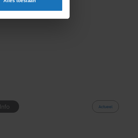
Alles toestaan
Info
Actueel