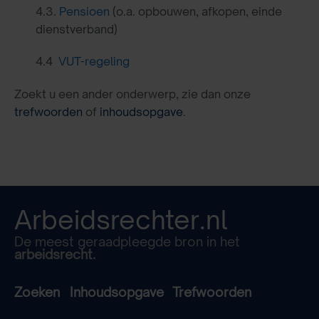
4.3.
Pensioen
(o.a. opbouwen, afkopen, einde
dienstverband)
4.4
VUT-regeling
Zoekt u een ander onderwerp, zie dan onze
trefwoorden
of
inhoudsopgave
.
Arbeidsrechter.nl
De meest geraadpleegde bron in het
arbeidsrecht.
Zoeken
Inhoudsopgave
Trefwoorden