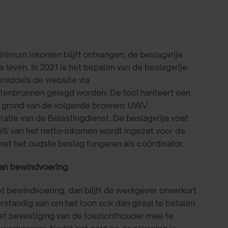
imum inkomen blijft ontvangen, de beslagvrije
leven. In 2021 is het bepalen van de beslagvrije
 middels de website via
stenbronnen gelegd worden. De tool hanteert een
 grond van de volgende bronnen: UWV
ratie van de Belastingdienst. De beslagvrije voet
5% van het netto-inkomen wordt ingezet voor de
et het oudste beslag fungeren als coördinator.
 van bewindvoering
t bewindvoering, dan blijft de werkgever onverkort
standig aan om het loon ook dan giraal te betalen
t bevestiging van de toezichthouder mee te