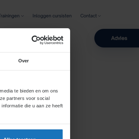
Trainingen
Inloggen cursisten
Contact
Zoeken
Advies
Over
 media te bieden en om ons
ze partners voor social
nformatie die u aan ze heeft