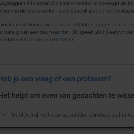
laglegger uit te keren. De kantonrechter is bevoegd als 
iser van de medewerker, welk geschil ziet op het beslag 
er kan ook beslag onder zicht zelf laten leggen op het loo
et behulp van een deurwaarder. Dit speelt als hij een vord
wel later wil verrekenen
(4.1.8.2.)
.
Heb je een vraag of een probleem?
Het helpt om even van gedachten te wiss
Vrijblijvend met een specialist spreken, dat is ve