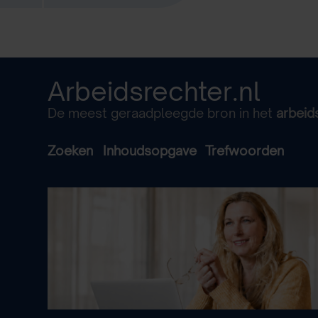
Arbeidsrechter.nl
De meest geraadpleegde bron in het
arbeid
Zoeken
Inhoudsopgave
Trefwoorden