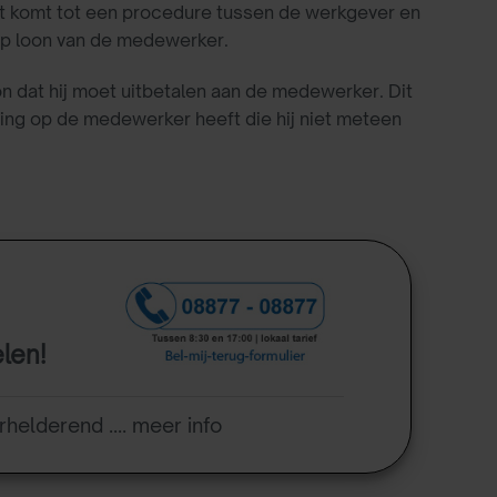
het komt tot een procedure tussen de werkgever en
op loon van de medewerker.
n dat hij moet uitbetalen aan de medewerker. Dit
ering op de medewerker heeft die hij niet meteen
elen!
rhelderend .... meer info