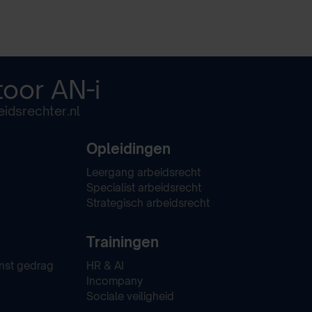
toor
AN-i
idsrechter.nl
Opleidingen
Leergang arbeidsrecht
Specialist arbeidsrecht
Strategisch arbeidsrecht
Trainingen
nst gedrag
HR & AI
Incompany
Sociale veiligheid