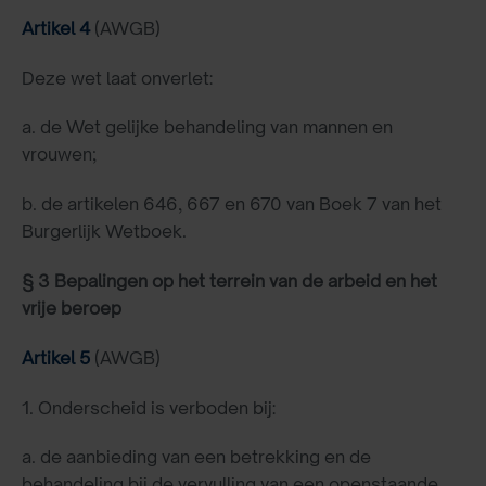
Artikel 4
(AWGB)
Deze wet laat onverlet:
a. de Wet gelijke behandeling van mannen en
vrouwen;
b. de artikelen 646, 667 en 670 van Boek 7 van het
Burgerlijk Wetboek.
§ 3 Bepalingen op het terrein van de arbeid en het
vrije beroep
Artikel 5
(AWGB)
1. Onderscheid is verboden bij:
a. de aanbieding van een betrekking en de
behandeling bij de vervulling van een openstaande