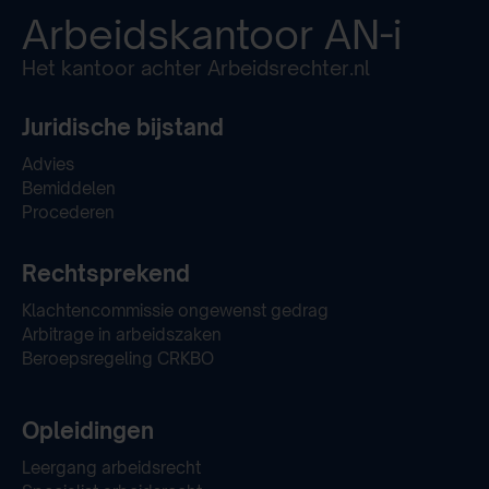
Arbeidskantoor
AN-i
Het kantoor achter Arbeidsrechter.nl
Juridische bijstand
Advies
Bemiddelen
Procederen
Rechtsprekend
Klachtencommissie ongewenst gedrag
Arbitrage in arbeidszaken
Beroepsregeling CRKBO
Opleidingen
Leergang arbeidsrecht