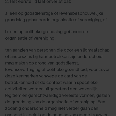
2. Het eerste lid laat onverlet dat:
a.
een op godsdienstige of levensbeschouwelijke
grondslag gebaseerde organisatie of vereniging, of
b.
een op politieke grondslag gebaseerde
organisatie of vereniging,
ten aanzien van personen die door een lidmaatschap
of anderszins bij haar betrokken zijn onderscheid
mag maken op grond van godsdienst,
levensovertuiging of politieke gezindheid, voor zover
deze kenmerken vanwege de aard van de
betrokkenheid of de context waarin specifieke
activiteiten worden uitgeoefend een wezenlijk,
legitiem en gerechtvaardigd vereiste vormen, gezien
de grondslag van de organisatie of vereniging. Een
zodanig onderscheid mag niet verder gaan dan
passend is, gelet op de houding van goede trouw en