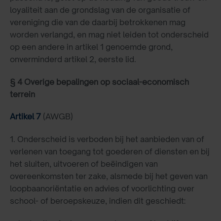
loyaliteit aan de grondslag van de organisatie of
vereniging die van de daarbij betrokkenen mag
worden verlangd, en mag niet leiden tot onderscheid
op een andere in artikel 1 genoemde grond,
onverminderd artikel 2, eerste lid.
§ 4 Overige bepalingen op sociaal-economisch
terrein
Artikel 7
(AWGB)
1. Onderscheid is verboden bij het aanbieden van of
verlenen van toegang tot goederen of diensten en bij
het sluiten, uitvoeren of beëindigen van
overeenkomsten ter zake, alsmede bij het geven van
loopbaanoriëntatie en advies of voorlichting over
school- of beroepskeuze, indien dit geschiedt: