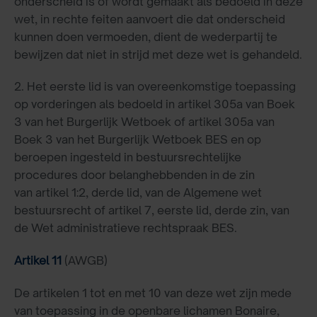
onderscheid is of wordt gemaakt als bedoeld in deze
wet, in rechte feiten aanvoert die dat onderscheid
kunnen doen vermoeden, dient de wederpartij te
bewijzen dat niet in strijd met deze wet is gehandeld.
2. Het eerste lid is van overeenkomstige toepassing
op vorderingen als bedoeld in artikel 305a van Boek
3 van het Burgerlijk Wetboek of artikel 305a van
Boek 3 van het Burgerlijk Wetboek BES en op
beroepen ingesteld in bestuursrechtelijke
procedures door belanghebbenden in de zin
van artikel 1:2, derde lid, van de Algemene wet
bestuursrecht of artikel 7, eerste lid, derde zin, van
de Wet administratieve rechtspraak BES.
Artikel 11
(AWGB)
De artikelen 1 tot en met 10 van deze wet zijn mede
van toepassing in de openbare lichamen Bonaire,