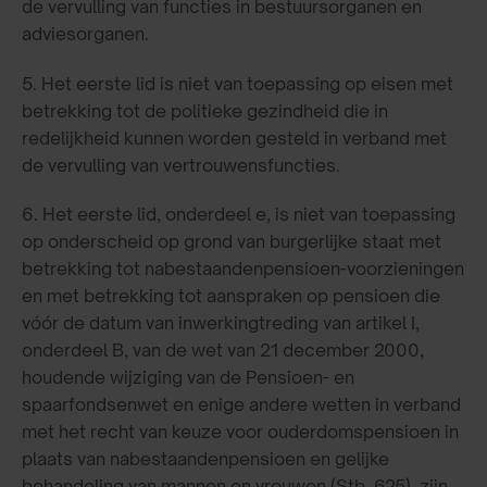
de vervulling van functies in bestuursorganen en
adviesorganen.
5. Het eerste lid is niet van toepassing op eisen met
betrekking tot de politieke gezindheid die in
redelijkheid kunnen worden gesteld in verband met
de vervulling van vertrouwensfuncties.
6. Het eerste lid, onderdeel e, is niet van toepassing
op onderscheid op grond van burgerlijke staat met
betrekking tot nabestaandenpensioen-voorzieningen
en met betrekking tot aanspraken op pensioen die
vóór de datum van inwerkingtreding van artikel I,
onderdeel B, van de wet van 21 december 2000,
houdende wijziging van de Pensioen- en
spaarfondsenwet en enige andere wetten in verband
met het recht van keuze voor ouderdomspensioen in
plaats van nabestaandenpensioen en gelijke
behandeling van mannen en vrouwen (Stb. 625), zijn