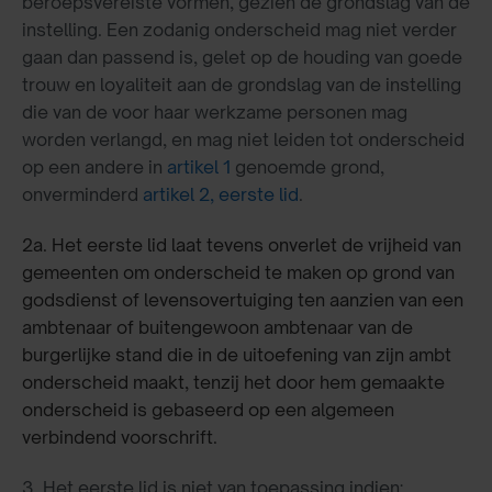
beroepsvereiste vormen, gezien de grondslag van de
instelling. Een zodanig onderscheid mag niet verder
gaan dan passend is, gelet op de houding van goede
trouw en loyaliteit aan de grondslag van de instelling
die van de voor haar werkzame personen mag
worden verlangd, en mag niet leiden tot onderscheid
op een andere in
artikel 1
genoemde grond,
onverminderd
artikel 2, eerste lid
.
2a.
Het eerste lid laat tevens onverlet de vrijheid van
gemeenten om onderscheid te maken op grond van
godsdienst of levensovertuiging ten aanzien van een
ambtenaar of buitengewoon ambtenaar van de
burgerlijke stand die in de uitoefening van zijn ambt
onderscheid maakt, tenzij het door hem gemaakte
onderscheid is gebaseerd op een algemeen
verbindend voorschrift.
3. Het eerste lid is niet van toepassing indien: