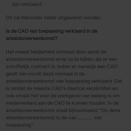
zijn verklaard.
Dit zal hieronder nader uitgewerkt worden.
Is de CAO van toepassing verklaard in de
arbeidsovereenkomst?
Het meest helderheid ontstaat door eerst de
arbeidsovereenkomst erop na te kijken, als er een
schriftelijk contract is. Indien er namelijk een CAO
geldt dan wordt deze normaal in de
arbeidsovereenkomst van toepassing verklaard. Dat
is omdat de meeste CAO’s daartoe verplichten en
ook omdat het voor de werkgever van belang is om
medewerkers aan de CAO te kunnen houden. In de
arbeidsovereenkomst staat bijvoorbeeld: “Op deze
arbeidsovereenkomst is de cao ………….. van
toepassing”.