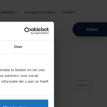
Trainingen
Inloggen cursisten
Contact
Zoeken
Advies
Over
 media te bieden en om ons
ze partners voor social
nformatie die u aan ze heeft
Actueel