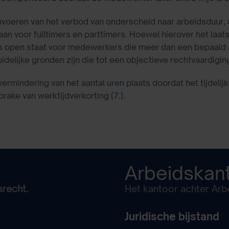
nvoeren van het verbod van onderscheid naar arbeidsduur, 
aan voor fulltimers en parttimers. Hoewel hierover het laat
s open staat voor medewerkers die meer dan een bepaald a
duidelijke gronden zijn die tot een objectieve rechtvaardigi
vermindering van het aantal uren plaats doordat het tijdeli
prake van werktijdverkorting
(7.)
.
Arbeidskan
srecht.
Het kantoor achter Arbe
Juridische bijstand