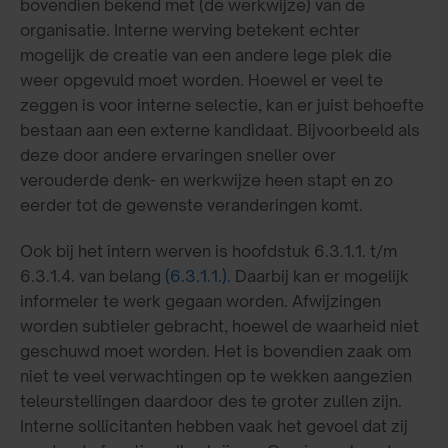
bovendien bekend met (de werkwijze) van de
organisatie. Interne werving betekent echter
mogelijk de creatie van een andere lege plek die
weer opgevuld moet worden. Hoewel er veel te
zeggen is voor interne selectie, kan er juist behoefte
bestaan aan een externe kandidaat. Bijvoorbeeld als
deze door andere ervaringen sneller over
verouderde denk- en werkwijze heen stapt en zo
eerder tot de gewenste veranderingen komt.
Ook bij het intern werven is hoofdstuk 6.3.1.1. t/m
6.3.1.4. van belang
(6.3.1.1.)
. Daarbij kan er mogelijk
informeler te werk gegaan worden. Afwijzingen
worden subtieler gebracht, hoewel de waarheid niet
geschuwd moet worden. Het is bovendien zaak om
niet te veel verwachtingen op te wekken aangezien
teleurstellingen daardoor des te groter zullen zijn.
Interne sollicitanten hebben vaak het gevoel dat zij