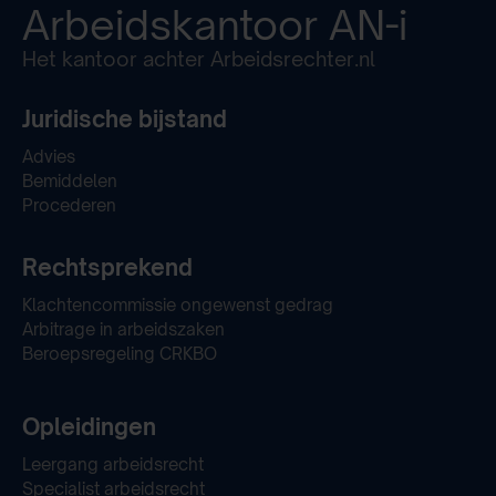
Arbeidskantoor
AN-i
Het kantoor achter Arbeidsrechter.nl
Juridische bijstand
Advies
Bemiddelen
Procederen
Rechtsprekend
Klachtencommissie ongewenst gedrag
Arbitrage in arbeidszaken
Beroepsregeling CRKBO
Opleidingen
Leergang arbeidsrecht
Specialist arbeidsrecht