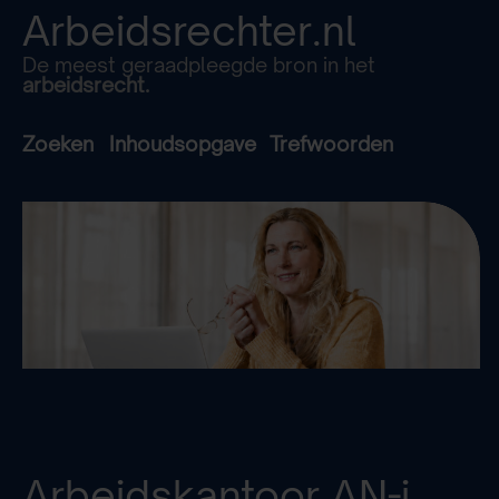
Arbeidsrechter.nl
De meest geraadpleegde bron in het
arbeidsrecht.
Zoeken
Inhoudsopgave
Trefwoorden
Arbeidskantoor
AN-i