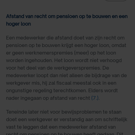
Afstand van recht om pensioen op te bouwen en een
hoger loon
Een medewerker die afstand doet van zijn recht om
pensioen op te bouwen krijgt een hoger loon, omdat
er geen werknemerspremies (meer) op het loon
worden ingehouden. Het loon wordt niet verhoogd
voor het deel van de werkgeverspremies. De
medewerker loopt dan niet alleen de bijdrage van de
werkgever mis, hij zal fiscaal meestal ook in een
ongunstige regeling terechtkomen. Elders wordt
nader ingegaan op afstand van recht
(7.)
.
Teneinde later niet voor bewijsproblemen te staan
doet een werkgever er verstandig aan om schriftelijk
vast te leggen dat een medewerker afstand van
recht om pensioen op te bouwen heeft gedaan. Dit