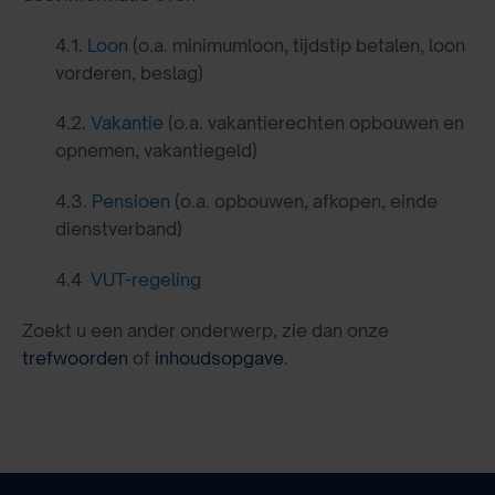
4.1.
Loon
(o.a. minimumloon, tijdstip betalen, loon
vorderen, beslag)
4.2.
Vakantie
(o.a. vakantierechten opbouwen en
opnemen, vakantiegeld)
4.3.
Pensioen
(o.a. opbouwen, afkopen, einde
dienstverband)
4.4
VUT-regeling
Zoekt u een ander onderwerp, zie dan onze
trefwoorden
of
inhoudsopgave
.