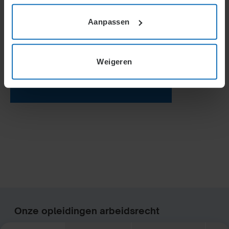
Aanpassen
Weigeren
Onze opleidingen arbeidsrecht