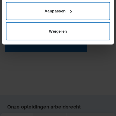
Aanpassen
Weigeren
Onze opleidingen arbeidsrecht