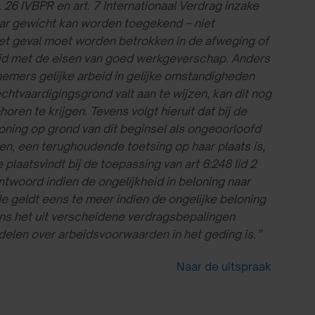
. 26 IVBPR en art. 7 Internationaal Verdrag inzake
aar gewicht kan worden toegekend – niet
et geval moet worden betrokken in de afweging of
ijd met de eisen van goed werkgeverschap. Anders
mers gelijke arbeid in gelijke omstandigheden
echtvaardigingsgrond valt aan te wijzen, kan dit nog
oren te krijgen. Tevens volgt hieruit dat bij de
ning op grond van dit beginsel als ongeoorloofd
 een terughoudende toetsing op haar plaats is,
plaatsvindt bij de toepassing van art 6:248 lid 2
woord indien de ongelijkheid in beloning naar
de geldt eens te meer indien de ongelijke beloning
ens het uit verscheidene verdragsbepalingen
elen over arbeidsvoorwaarden in het geding is.”
Naar de uitspraak