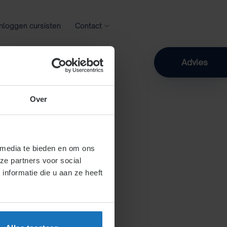
Inloggen cursisten
Contact
Zoeken
Advies
Over
 media te bieden en om ons
ze partners voor social
nformatie die u aan ze heeft