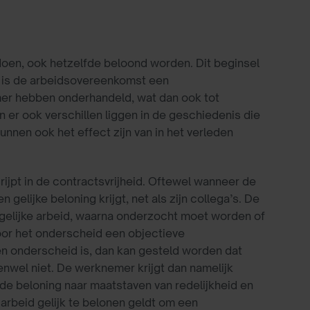
doen, ook hetzelfde beloond worden. Dit beginsel
nt is de arbeidsovereenkomst een
er hebben onderhandeld, wat dan ook tot
 er ook verschillen liggen in de geschiedenis die
nnen ook het effect zijn van in het verleden
jpt in de contractsvrijheid. Oftewel wanneer de
gelijke beloning krijgt, net als zijn collega’s. De
gelijke arbeid, waarna onderzocht moet worden of
voor het onderscheid een objectieve
gen onderscheid is, dan kan gesteld worden dat
enwel niet. De werknemer krijgt dan namelijk
 de beloning naar maatstaven van redelijkheid en
 arbeid gelijk te belonen geldt om een