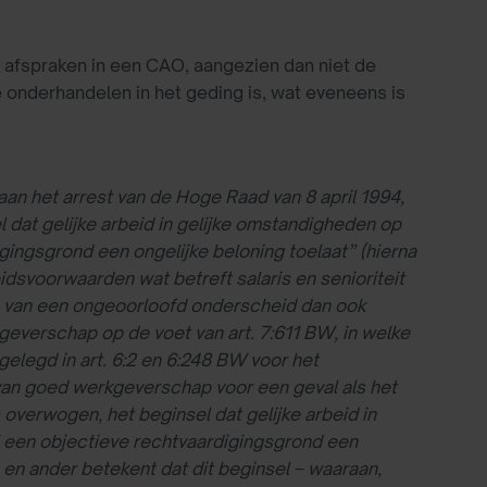
n afspraken in een CAO, aangezien dan niet de
te onderhandelen in het geding is, wat eveneens is
aan het arrest van de Hoge Raad van 8 april 1994,
 dat gelijke arbeid in gelijke omstandigheden op
gingsgrond een ongelijke beloning toelaat” (hierna
dsvoorwaarden wat betreft salaris en senioriteit
 is van een ongeoorloofd onderscheid dan ook
everschap op de voet van art. 7:611 BW, in welke
gelegd in art. 6:2 en 6:248 BW voor het
n van goed werkgeverschap voor een geval als het
 overwogen, het beginsel dat gelijke arbeid in
j een objectieve rechtvaardigingsgrond een
 en ander betekent dat dit beginsel – waaraan,