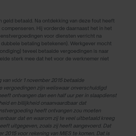
 geld betaald. Na ontdekking van deze fout heeft
at compenseren. Hij vorderde daarnaast het in het
dienstvergoedingen voor diensten verricht na
 dubbele betaling betekenen). Werkgever mocht
kondiging) teveel betaalde vergoedingen is naar
peelde sterk mee dat het voor de werknemer niet
ng van vóór 1 november 2015 betaalde
de vergoedingen zijn weliswaar onverschuldigd
 heeft ontvangen dan een half uur per in slaapdienst
heid en billijkheid onaanvaardbaar dat
ienstvergoeding heeft ontvangen zou moeten
enbaar dat en waarom zij te veel uitbetaald kreeg
eeft uitgegeven, zoals zij heeft aangevoerd. Dat
er 2015 voor rekening van MIES te komen. Dat is