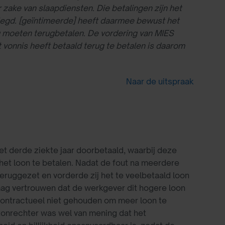
zake van slaapdiensten. Die betalingen zijn het
gelegd. [geïntimeerde] heeft daarmee bewust het
zou moeten terugbetalen. De vordering van MIES
 vonnis heeft betaald terug te betalen is daarom
Naar de uitspraak
t derde ziekte jaar doorbetaald, waarbij deze
het loon te betalen. Nadat de fout na meerdere
eruggezet en vorderde zij het te veelbetaald loon
mag vertrouwen dat de werkgever dit hogere loon
ontractueel niet gehouden om meer loon te
tonrechter was wel van mening dat het