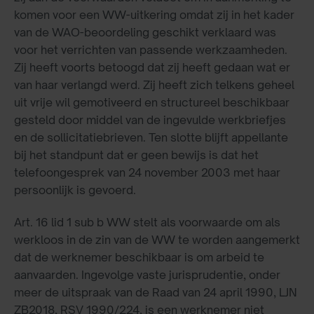
komen voor een WW-uitkering omdat zij in het kader
van de WAO-beoordeling geschikt verklaard was
voor het verrichten van passende werkzaamheden.
Zij heeft voorts betoogd dat zij heeft gedaan wat er
van haar verlangd werd. Zij heeft zich telkens geheel
uit vrije wil gemotiveerd en structureel beschikbaar
gesteld door middel van de ingevulde werkbriefjes
en de sollicitatiebrieven. Ten slotte blijft appellante
bij het standpunt dat er geen bewijs is dat het
telefoongesprek van 24 november 2003 met haar
persoonlijk is gevoerd.
Art. 16 lid 1 sub b WW stelt als voorwaarde om als
werkloos in de zin van de WW te worden aangemerkt
dat de werknemer beschikbaar is om arbeid te
aanvaarden. Ingevolge vaste jurisprudentie, onder
meer de uitspraak van de Raad van 24 april 1990, LJN
ZB2018, RSV 1990/224, is een werknemer niet