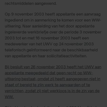
rechtsmiddelen aangewend.
Op 9 november 2003 heeft appellante een aanvraag
ingediend om in aanmerking te komen voor een WW-
uitkering. Naar aanleiding van het door appellante
ingeleverde werkbriefje over de periode 3 november
2003 tot en met 16 november 2003 heeft een
medewerker van het UWV op 24 november 2003
telefonisch geïnformeerd naar de beschikbaarheid
van appellante en haar sollicitatieactiviteiten.
Bij besluit van 26 november 2003 heeft het UWV aan
appellante meegedeeld dat geen recht op WW-
uitkering bestaat, omdat zij heeft aangegeven niet in
staat of bereid te zijn werk te aanvaarden of te
verrichten, zodat zij niet werkloos is in de zin van de
WW.