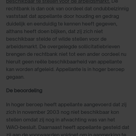
beschikbaar te stellen voor de arbeidsmarkt.
De
rechtbank is dan ook van oordeel dat ondubbelzinnig
vaststaat dat appellante door houding en gedrag
duidelijk en eenduidig te kennen heeft gegeven,
althans heeft doen blijken, dat zij zich niet
beschikbaar stelde of wilde stellen voor de
arbeidsmarkt. De overgelegde sollicitatiebrieven
brengen de rechtbank niet tot een ander oordeel nu
hieruit geen reële beschikbaarheid van appellante
kan worden afgeleid. Appellante is in hoger beroep
gegaan.
De beoordeling
In hoger beroep heeft appellante aangevoerd dat zij
zich in november 2003 nog niet beschikbaar kon
stellen omdat zij nog in afwachting was van het
WAO-besluit. Daarnaast heeft appellante gesteld dat
zij aan de voorwaarden voldoet om in aanmerking te