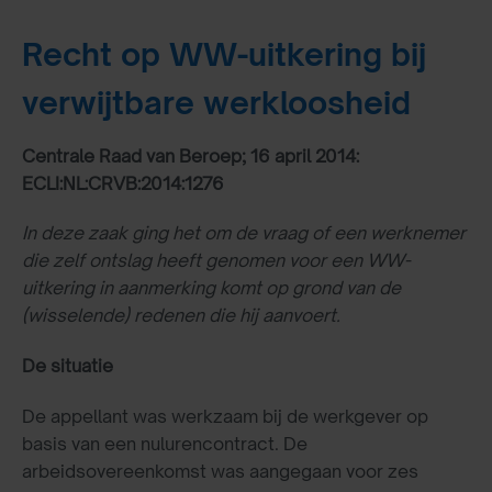
Recht op WW-uitkering bij
verwijtbare werkloosheid
Centrale Raad van Beroep; 16 april 2014:
ECLI:NL:CRVB:2014:1276
In deze zaak ging het om de vraag of een werknemer
die zelf ontslag heeft genomen voor een WW-
uitkering in aanmerking komt op grond van de
(wisselende) redenen die hij aanvoert.
De situatie
De appellant was werkzaam bij de werkgever op
basis van een nulurencontract. De
arbeidsovereenkomst was aangegaan voor zes