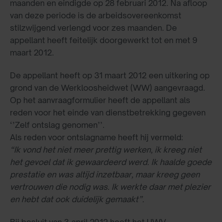
maanden en eindigde op 28 februari 2012. Na afloop
van deze periode is de arbeidsovereenkomst
stilzwijgend verlengd voor zes maanden. De
appellant heeft feitelijk doorgewerkt tot en met 9
maart 2012.
De appellant heeft op 31 maart 2012 een uitkering op
grond van de Werkloosheidwet (WW) aangevraagd.
Op het aanvraagformulier heeft de appellant als
reden voor het einde van dienstbetrekking gegeven
‘’Zelf ontslag genomen’’.
Als reden voor ontslagname heeft hij vermeld:
“Ik vond het niet meer prettig werken, ik kreeg niet
het gevoel dat ik gewaardeerd werd. Ik haalde goede
prestatie en was altijd inzetbaar, maar kreeg geen
vertrouwen die nodig was. Ik werkte daar met plezier
en hebt dat ook duidelijk gemaakt”.
Bij besluit van 3 april 2012 heeft het UWV