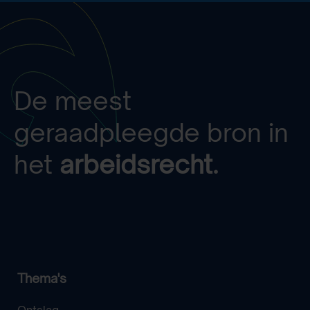
De meest
geraadpleegde bron in
het
arbeidsrecht.
Thema's