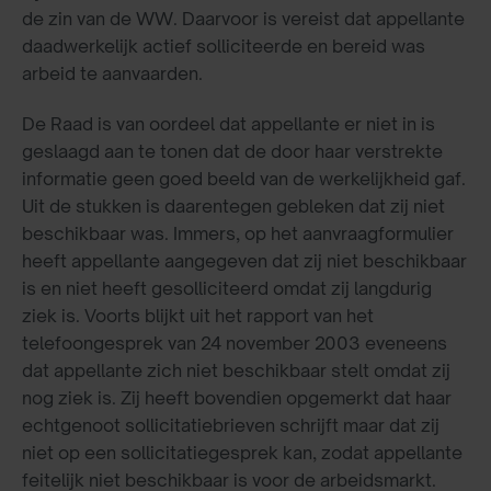
de zin van de WW. Daarvoor is vereist dat appellante
daadwerkelijk actief solliciteerde en bereid was
arbeid te aanvaarden.
De Raad is van oordeel dat appellante er niet in is
geslaagd aan te tonen dat de door haar verstrekte
informatie geen goed beeld van de werkelijkheid gaf.
Uit de stukken is daarentegen gebleken dat zij niet
beschikbaar was. Immers, op het aanvraagformulier
heeft appellante aangegeven dat zij niet beschikbaar
is en niet heeft gesolliciteerd omdat zij langdurig
ziek is. Voorts blijkt uit het rapport van het
telefoongesprek van 24 november 2003 eveneens
dat appellante zich niet beschikbaar stelt omdat zij
nog ziek is. Zij heeft bovendien opgemerkt dat haar
echtgenoot sollicitatiebrieven schrijft maar dat zij
niet op een sollicitatiegesprek kan, zodat appellante
feitelijk niet beschikbaar is voor de arbeidsmarkt.