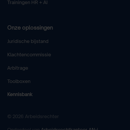
Trainingen HR + AI
Onze oplossingen
Juridische bijstand
Klachtencommissie
Arbitrage
Toolboxen
Kennisbank
© 2026 Arbeidsrechter
Onderdeel van
Arbeidsrechtkantoor AN-i