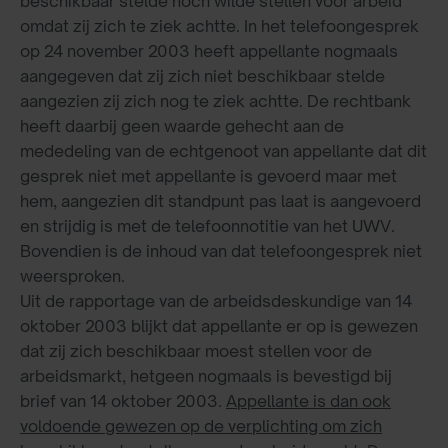
beschikbaar stelde noch wilde stellen voor arbeid
omdat zij zich te ziek achtte. In het telefoongesprek
op 24 november 2003 heeft appellante nogmaals
aangegeven dat zij zich niet beschikbaar stelde
aangezien zij zich nog te ziek achtte. De rechtbank
heeft daarbij geen waarde gehecht aan de
mededeling van de echtgenoot van appellante dat dit
gesprek niet met appellante is gevoerd maar met
hem, aangezien dit standpunt pas laat is aangevoerd
en strijdig is met de telefoonnotitie van het UWV.
Bovendien is de inhoud van dat telefoongesprek niet
weersproken.
Uit de rapportage van de arbeidsdeskundige van 14
oktober 2003 blijkt dat appellante er op is gewezen
dat zij zich beschikbaar moest stellen voor de
arbeidsmarkt, hetgeen nogmaals is bevestigd bij
brief van 14 oktober 2003.
Appellante is dan ook
voldoende gewezen op de verplichting om zich