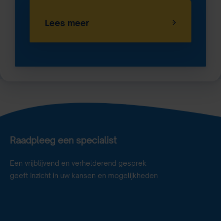
Lees meer
Raadpleeg een specialist
Een vrijblijvend en verhelderend gesprek
geeft inzicht in uw kansen en mogelijkheden