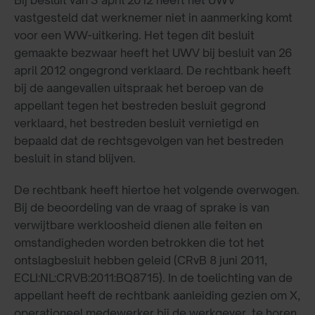
vastgesteld dat werknemer niet in aanmerking komt
voor een WW-uitkering. Het tegen dit besluit
gemaakte bezwaar heeft het UWV bij besluit van 26
april 2012 ongegrond verklaard. De rechtbank heeft
bij de aangevallen uitspraak het beroep van de
appellant tegen het bestreden besluit gegrond
verklaard, het bestreden besluit vernietigd en
bepaald dat de rechtsgevolgen van het bestreden
besluit in stand blijven.
De rechtbank heeft hiertoe het volgende overwogen.
Bij de beoordeling van de vraag of sprake is van
verwijtbare werkloosheid dienen alle feiten en
omstandigheden worden betrokken die tot het
ontslagbesluit hebben geleid (CRvB 8 juni 2011,
ECLI:NL:CRVB:2011:BQ8715). In de toelichting van de
appellant heeft de rechtbank aanleiding gezien om X,
operationeel medewerker bij de werkgever, te horen.