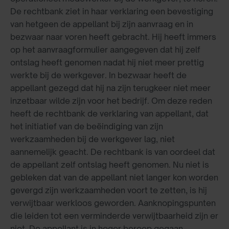
De rechtbank ziet in haar verklaring een bevestiging
van hetgeen de appellant bij zijn aanvraag en in
bezwaar naar voren heeft gebracht. Hij heeft immers
op het aanvraagformulier aangegeven dat hij zelf
ontslag heeft genomen nadat hij niet meer prettig
werkte bij de werkgever. In bezwaar heeft de
appellant gezegd dat hij na zijn terugkeer niet meer
inzetbaar wilde zijn voor het bedrijf. Om deze reden
heeft de rechtbank de verklaring van appellant, dat
het initiatief van de beëindiging van zijn
werkzaamheden bij de werkgever lag, niet
aannemelijk geacht. De rechtbank is van oordeel dat
de appellant zelf ontslag heeft genomen. Nu niet is
gebleken dat van de appellant niet langer kon worden
gevergd zijn werkzaamheden voort te zetten, is hij
verwijtbaar werkloos geworden. Aanknopingspunten
die leiden tot een verminderde verwijtbaarheid zijn er
niet. De appellant is in hoger beroep gegaan.