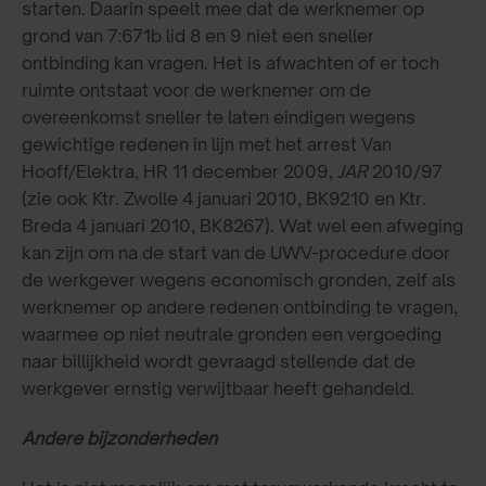
starten. Daarin speelt mee dat de werknemer op
grond van 7:671b lid 8 en 9 niet een sneller
ontbinding kan vragen. Het is afwachten of er toch
ruimte ontstaat voor de werknemer om de
overeenkomst sneller te laten eindigen wegens
gewichtige redenen in lijn met het arrest Van
Hooff/Elektra, HR 11 december 2009,
JAR
2010/97
(zie ook Ktr. Zwolle 4 januari 2010, BK9210 en Ktr.
Breda 4 januari 2010, BK8267). Wat wel een afweging
kan zijn om na de start van de UWV-procedure door
de werkgever wegens economisch gronden, zelf als
werknemer op andere redenen ontbinding te vragen,
waarmee op niet neutrale gronden een vergoeding
naar billijkheid wordt gevraagd stellende dat de
werkgever ernstig verwijtbaar heeft gehandeld.
Andere bijzonderheden