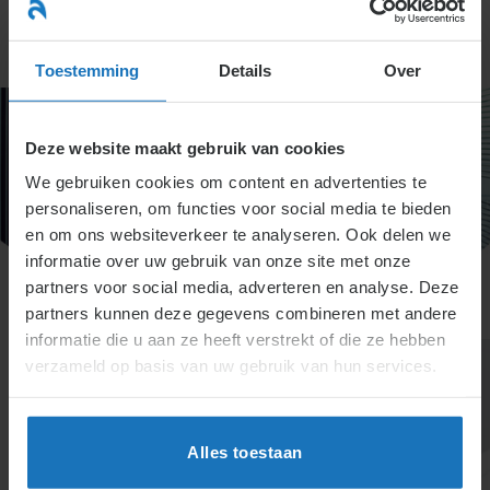
Ga
naar
menu
inhoud
Toestemming
Details
Over
Deze website maakt gebruik van cookies
We gebruiken cookies om content en advertenties te
personaliseren, om functies voor social media te bieden
en om ons websiteverkeer te analyseren. Ook delen we
informatie over uw gebruik van onze site met onze
partners voor social media, adverteren en analyse. Deze
partners kunnen deze gegevens combineren met andere
informatie die u aan ze heeft verstrekt of die ze hebben
verzameld op basis van uw gebruik van hun services.
Alles toestaan
Specialisten informatie