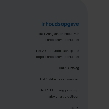
Inhoudsopgave
Hst 1. Aangaan en inhoud van
de arbeidsovereenkomst
Hst 2. Gebeurtenissen tijdens
looptijd arbeidsovereenkomst
Hst 3. Ontslag
Hst 4. Arbeidsvoorwaarden
Hst 5. Medezeggenschap,
arbo en arbeidstijden
Hst 6.