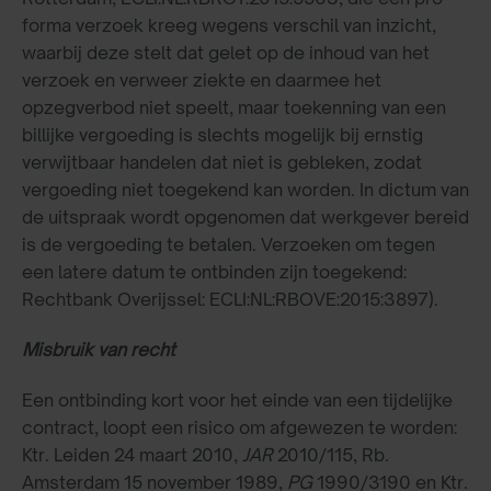
forma verzoek kreeg wegens verschil van inzicht,
waarbij deze stelt dat gelet op de inhoud van het
verzoek en verweer ziekte en daarmee het
opzegverbod niet speelt, maar toekenning van een
billijke vergoeding is slechts mogelijk bij ernstig
verwijtbaar handelen dat niet is gebleken, zodat
vergoeding niet toegekend kan worden. In dictum van
de uitspraak wordt opgenomen dat werkgever bereid
is de vergoeding te betalen. Verzoeken om tegen
een latere datum te ontbinden zijn toegekend:
Rechtbank Overijssel: ECLI:NL:RBOVE:2015:3897).
Misbruik van recht
Een ontbinding kort voor het einde van een tijdelijke
contract, loopt een risico om afgewezen te worden:
Ktr. Leiden 24 maart 2010,
JAR
2010/115, Rb.
Amsterdam 15 november 1989,
PG
1990/3190 en Ktr.