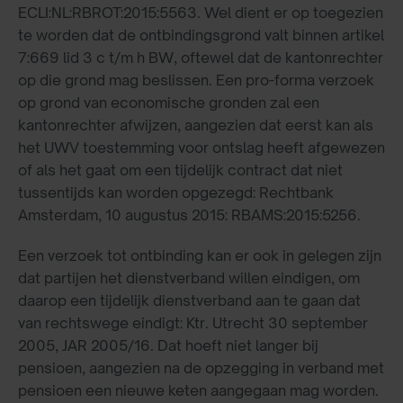
ECLI:NL:RBROT:2015:5563. Wel dient er op toegezien
te worden dat de ontbindingsgrond valt binnen artikel
7:669 lid 3 c t/m h BW, oftewel dat de kantonrechter
op die grond mag beslissen. Een pro-forma verzoek
op grond van economische gronden zal een
kantonrechter afwijzen, aangezien dat eerst kan als
het UWV toestemming voor ontslag heeft afgewezen
of als het gaat om een tijdelijk contract dat niet
tussentijds kan worden opgezegd: Rechtbank
Amsterdam, 10 augustus 2015: RBAMS:2015:5256.
Een verzoek tot ontbinding kan er ook in gelegen zijn
dat partijen het dienstverband willen eindigen, om
daarop een tijdelijk dienstverband aan te gaan dat
van rechtswege eindigt: Ktr. Utrecht 30 september
2005, JAR 2005/16. Dat hoeft niet langer bij
pensioen, aangezien na de opzegging in verband met
pensioen een nieuwe keten aangegaan mag worden.