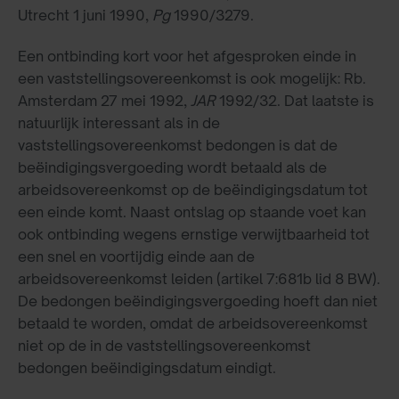
Utrecht 1 juni 1990,
Pg
1990/3279.
Een ontbinding kort voor het afgesproken einde in
een vaststellingsovereenkomst is ook mogelijk: Rb.
Amsterdam 27 mei 1992,
JAR
1992/32. Dat laatste is
natuurlijk interessant als in de
vaststellingsovereenkomst bedongen is dat de
beëindigingsvergoeding wordt betaald als de
arbeidsovereenkomst op de beëindigingsdatum tot
een einde komt. Naast ontslag op staande voet kan
ook ontbinding wegens ernstige verwijtbaarheid tot
een snel en voortijdig einde aan de
arbeidsovereenkomst leiden (artikel 7:681b lid 8 BW).
De bedongen beëindigingsvergoeding hoeft dan niet
betaald te worden, omdat de arbeidsovereenkomst
niet op de in de vaststellingsovereenkomst
bedongen beëindigingsdatum eindigt.