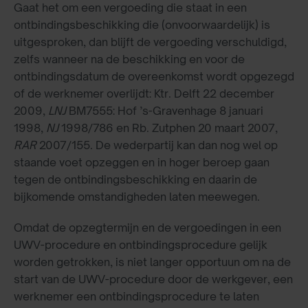
Gaat het om een vergoeding die staat in een
ontbindingsbeschikking die (onvoorwaardelijk) is
uitgesproken, dan blijft de vergoeding verschuldigd,
zelfs wanneer na de beschikking en voor de
ontbindingsdatum de overeenkomst wordt opgezegd
of de werknemer overlijdt: Ktr. Delft 22 december
2009,
LNJ
BM7555: Hof ’s-Gravenhage 8 januari
1998,
NJ
1998/786 en Rb. Zutphen 20 maart 2007,
RAR
2007/155. De wederpartij kan dan nog wel op
staande voet opzeggen en in hoger beroep gaan
tegen de ontbindingsbeschikking en daarin de
bijkomende omstandigheden laten meewegen.
Omdat de opzegtermijn en de vergoedingen in een
UWV-procedure en ontbindingsprocedure gelijk
worden getrokken, is niet langer opportuun om na de
start van de UWV-procedure door de werkgever, een
werknemer een ontbindingsprocedure te laten