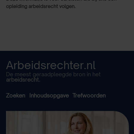
opleiding arbeidsrecht volgen.
Arbeidsrechter.nl
De meest geraadpleegde bron in het
arbeidsrecht.
Zoeken
Inhoudsopgave
Trefwoorden