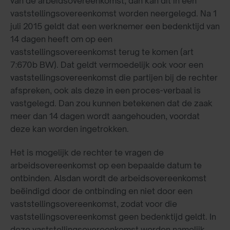
van de arbeidsovereenkomst, dan kan dit in een
vaststellingsovereenkomst worden neergelegd. Na 1
juli 2015 geldt dat een werknemer een bedenktijd van
14 dagen heeft om op een
vaststellingsovereenkomst terug te komen (art
7:670b BW). Dat geldt vermoedelijk ook voor een
vaststellingsovereenkomst die partijen bij de rechter
afspreken, ook als deze in een proces-verbaal is
vastgelegd. Dan zou kunnen betekenen dat de zaak
meer dan 14 dagen wordt aangehouden, voordat
deze kan worden ingetrokken.
Het is mogelijk de rechter te vragen de
arbeidsovereenkomst op een bepaalde datum te
ontbinden. Alsdan wordt de arbeidsovereenkomst
beëindigd door de ontbinding en niet door een
vaststellingsovereenkomst, zodat voor die
vaststellingsovereenkomst geen bedenktijd geldt. In
deze vaststellingsovereenkomst worden namelijk