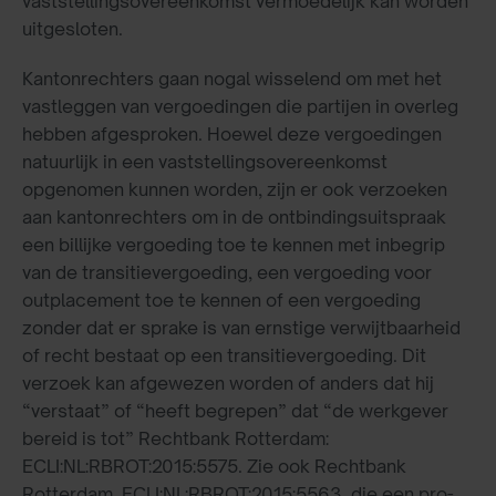
vaststellingsovereenkomst vermoedelijk kan worden
uitgesloten.
Kantonrechters gaan nogal wisselend om met het
vastleggen van vergoedingen die partijen in overleg
hebben afgesproken. Hoewel deze vergoedingen
natuurlijk in een vaststellingsovereenkomst
opgenomen kunnen worden, zijn er ook verzoeken
aan kantonrechters om in de ontbindingsuitspraak
een billijke vergoeding toe te kennen met inbegrip
van de transitievergoeding, een vergoeding voor
outplacement toe te kennen of een vergoeding
zonder dat er sprake is van ernstige verwijtbaarheid
of recht bestaat op een transitievergoeding. Dit
verzoek kan afgewezen worden of anders dat hij
“verstaat” of “heeft begrepen” dat “de werkgever
bereid is tot” Rechtbank Rotterdam:
ECLI:NL:RBROT:2015:5575. Zie ook Rechtbank
Rotterdam, ECLI:NL:RBROT:2015:5563, die een pro-