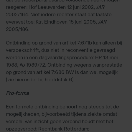
reageren: Hof Leeuwarden 12 juni 2002,
JAR
2002/164. Niet iedere rechter staat dat laatste
evenwel toe: Ktr. Eindhoven 15 juni 2005,
JAR
2005/186.
Ontbinding op grond van artikel 7:671b kan alleen bij
verzoekschrift, dus niet in reconventie gevraagd
worden in een dagvaardingsprocedure: HR 13 mei
1988,
NJ
1989/72. Ontbinding wegens wanprestatie
op grond van artikel 7:686 BW is dan wel mogelijk
(zie hieronder bij hoofdstuk 6).
Pro-forma
Een formele ontbinding behoort nog steeds tot de
mogelijkheden, bijvoorbeeld tijdens ziekte omdat
verschil van inzicht geen verband houdt met het
opzegverbod: Rechtbank Rotterdam: