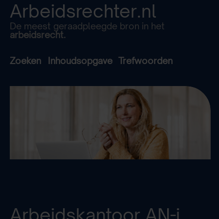
Arbeidsrechter.nl
De meest geraadpleegde bron in het
arbeidsrecht.
Zoeken
Inhoudsopgave
Trefwoorden
Arbeidskantoor
AN-i