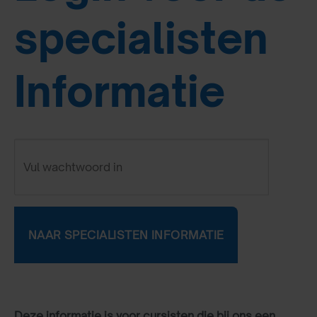
specialisten
Informatie
Deze informatie is voor cursisten die bij ons een