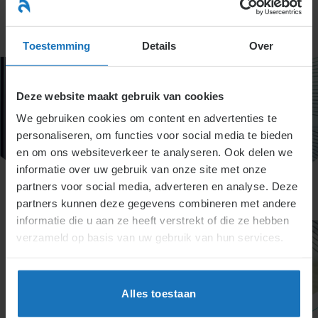
Ga
naar
menu
inhoud
Toestemming
Details
Over
Deze website maakt gebruik van cookies
We gebruiken cookies om content en advertenties te
personaliseren, om functies voor social media te bieden
en om ons websiteverkeer te analyseren. Ook delen we
informatie over uw gebruik van onze site met onze
partners voor social media, adverteren en analyse. Deze
partners kunnen deze gegevens combineren met andere
informatie die u aan ze heeft verstrekt of die ze hebben
verzameld op basis van uw gebruik van hun services.
Alles toestaan
Titel