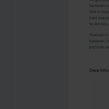
factoren w
niet is to
kant bepaa
te kennen,
Hoewel in
baseren, i
periode va
Deze infor