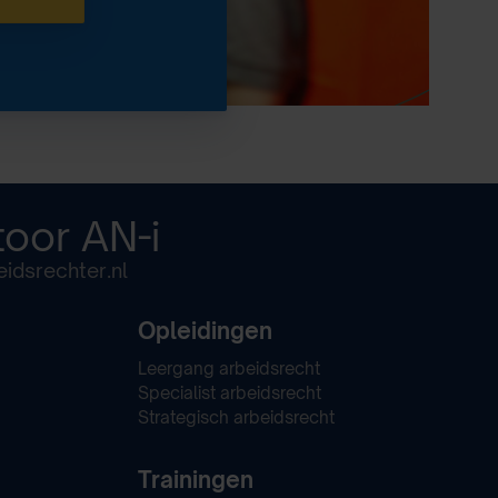
toor
AN-i
idsrechter.nl
Opleidingen
Leergang arbeidsrecht
Specialist arbeidsrecht
Strategisch arbeidsrecht
Trainingen