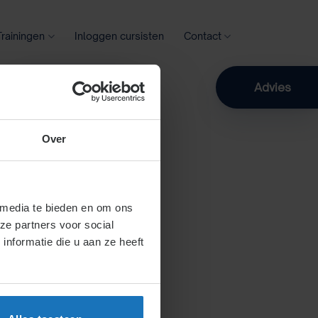
Trainingen
Inloggen cursisten
Contact
Zoeken
Advies
Over
 media te bieden en om ons
ze partners voor social
nformatie die u aan ze heeft