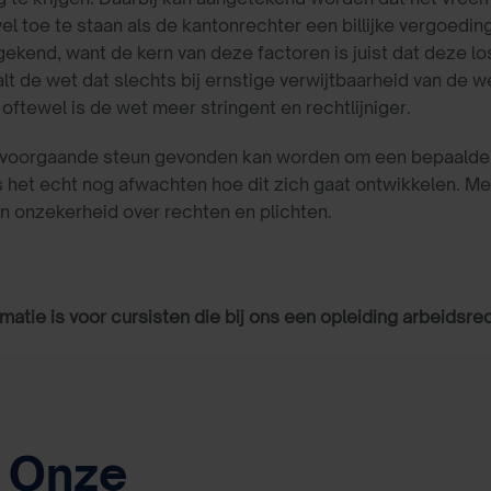
el toe te staan als de kantonrechter een billijke vergoedin
egekend, want de kern van deze factoren is juist dat deze lo
lt de wet dat slechts bij ernstige verwijtbaarheid van de w
 oftewel is de wet meer stringent en rechtlijniger.
 voorgaande steun gevonden kan worden om een bepaalde v
s het echt nog afwachten hoe dit zich gaat ontwikkelen. M
n onzekerheid over rechten en plichten.
matie is voor cursisten die bij ons een opleiding arbeidsre
Onze