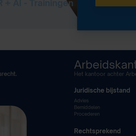
 + AI - Trainingen
Arbeidskan
srecht.
Het kantoor achter Arbe
Juridische bijstand
Advies
Bemiddelen
Procederen
Rechtsprekend