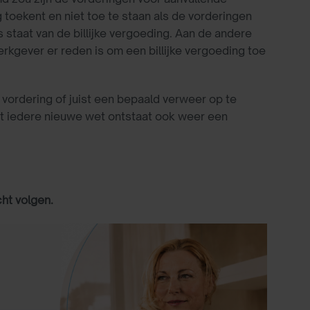
g toekent en niet toe te staan als de vorderingen
s staat van de billijke vergoeding. Aan de andere
erkgever er reden is om een billijke vergoeding toe
ordering of juist een bepaald verweer op te
et iedere nieuwe wet ontstaat ook weer een
cht volgen.